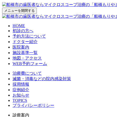
メニューを開閉する
HOME
初診の方へ
予約方法について
ドクター紹介
医院案内
施設基準一覧
地図・アクセス
WEB予約フォーム
治療費について
滅菌・消毒などの院内感染対策
採用情報
症例紹介
お知らせ
TOPICS
プライバシーポリシー
診療案内