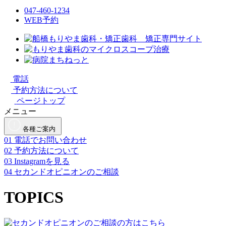
047-460-1234
WEB予約
電話
予約方法について
ページトップ
メニュー
各種ご案内
01
電話でお問い合わせ
02
予約方法について
03
Instagramを見る
04
セカンドオピニオンのご相談
TOPICS