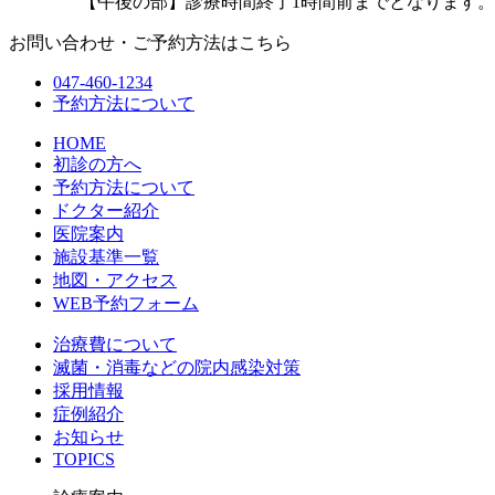
【午後の部】診療時間終了1時間前までとなります。
お問い合わせ・ご予約方法はこちら
047-460-1234
予約方法について
HOME
初診の方へ
予約方法について
ドクター紹介
医院案内
施設基準一覧
地図・アクセス
WEB予約フォーム
治療費について
滅菌・消毒などの院内感染対策
採用情報
症例紹介
お知らせ
TOPICS