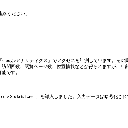
連絡ください。
Googleアナリティクス」でアクセスを計測しています。そ
媒体、訪問回数、閲覧ページ数、位置情報などが得られますが、
可能です。
ure Sockets Layer）を導入しました。入力データは暗