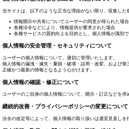
当サイトは、以下のような正当な理由がない限り、収集した
情報開示や共有についてユーザーの同意が得られた場合
各種法令などにより、情報提供が要求された場合
各種サービスの質的向上を目的とし、個人情報が識別で
個人情報の安全管理・セキュリティについて
ユーザーの個人情報について、適切に管理いたします。
個人情報の漏洩・滅失・棄損・破壊・誤用・改変、および第
正確かつ最新の情報となるよう心がけます。
個人情報の確認・修正について
ユーザーのご自身の個人情報について、開示・訂正などを求
継続的改善・プライバシーポリシーの変更について
法令の改定等によって、個人情報の取り扱いは適宜見直しを