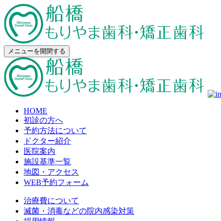
メニューを開閉する
HOME
初診の方へ
予約方法について
ドクター紹介
医院案内
施設基準一覧
地図・アクセス
WEB予約フォーム
治療費について
滅菌・消毒などの院内感染対策