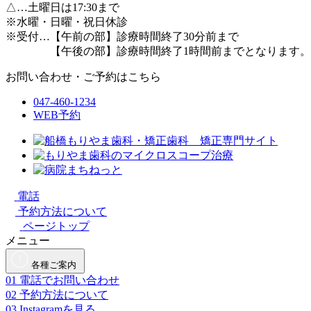
△
…土曜日は17:30まで
※水曜・日曜・祝日休診
※受付…【午前の部】診療時間終了30分前まで
【午後の部】診療時間終了1時間前までとなります。
お問い合わせ・ご予約はこちら
047-460-1234
WEB予約
電話
予約方法について
ページトップ
メニュー
各種ご案内
01
電話でお問い合わせ
02
予約方法について
03
Instagramを見る