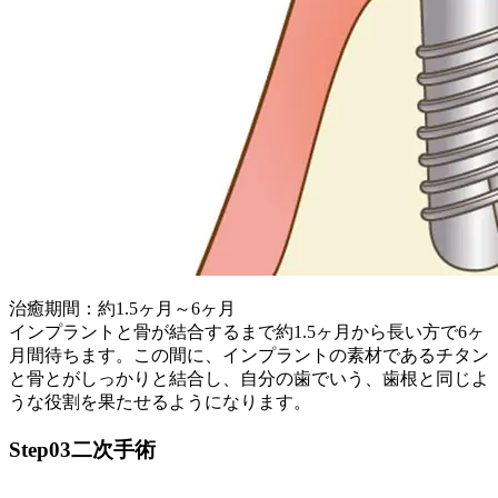
治癒期間：約1.5ヶ月～6ヶ月
インプラントと骨が結合するまで約1.5ヶ月から長い方で6ヶ
月間待ちます。この間に、インプラントの素材であるチタン
と骨とがしっかりと結合し、自分の歯でいう、歯根と同じよ
うな役割を果たせるようになります。
Step03
二次手術