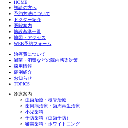
HOME
初診の方へ
予約方法について
ドクター紹介
医院案内
施設基準一覧
地図・アクセス
WEB予約フォーム
治療費について
滅菌・消毒などの院内感染対策
採用情報
症例紹介
お知らせ
TOPICS
診療案内
虫歯治療・根管治療
歯周病治療・歯周再生治療
小児歯科
予防歯科（虫歯予防）
審美歯科・ホワイトニング