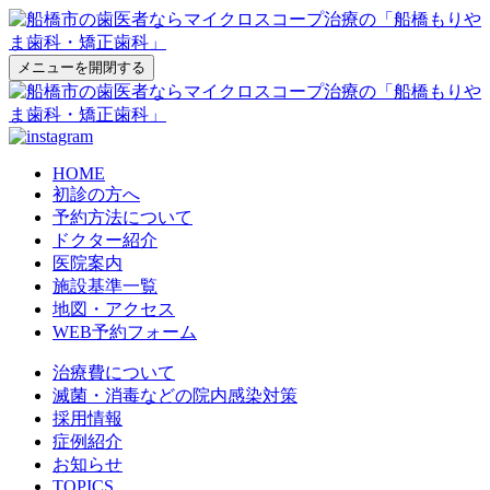
メニューを開閉する
HOME
初診の方へ
予約方法について
ドクター紹介
医院案内
施設基準一覧
地図・アクセス
WEB予約フォーム
治療費について
滅菌・消毒などの院内感染対策
採用情報
症例紹介
お知らせ
TOPICS