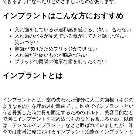
できるようになったりとめざましいものがあります。
インプラントはこんな方におすすめ
入れ歯をしているが違和感を感じる、痛い、合わない
入れ歯のバネが見えている気がして人と話しづらい、
笑いづらい
奥歯が抜けたためブリッジができない
入れ歯だと硬いものが噛みづらい
ブリッジで両隣の健康な歯を削りたくない
インプラントとは
インプラントとは、歯の失われた部分に人工の歯根（ネジの
ようなもの）を埋め込む義歯です。医療でインプラントとい
うと骨折した時に骨を固定するためのボルト、美容目的など
で胸にインプラントを埋め込むものなども含まるため、以前
は「デンタルインプラント」などと呼ばれていましたが、昨
今では歯科治療におけるインプラント治療がインプラントと