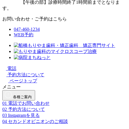
【午後の部】診療時間終了1時間前までとなりま
す。
お問い合わせ・ご予約はこちら
047-460-1234
WEB予約
電話
予約方法について
ページトップ
メニュー
各種ご案内
01
電話でお問い合わせ
02
予約方法について
03
Instagramを見る
04
セカンドオピニオンのご相談