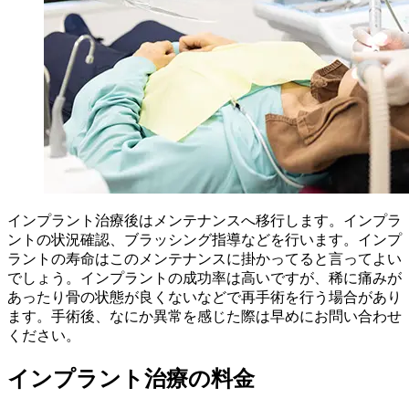
インプラント治療後はメンテナンスへ移行します。インプラ
ントの状況確認、ブラッシング指導などを行います。インプ
ラントの寿命はこのメンテナンスに掛かってると言ってよい
でしょう。インプラントの成功率は高いですが、稀に痛みが
あったり骨の状態が良くないなどで再手術を行う場合があり
ます。手術後、なにか異常を感じた際は早めにお問い合わせ
ください。
インプラント治療の料金