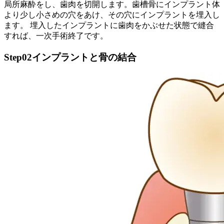
局所麻酔をし、歯肉を切開します。歯槽骨にインプラント体
より少し小さめの穴をあけ、その穴にインプラントを埋入し
ます。 埋入したインプラントに歯肉をかぶせた状態で縫合
すれば、一次手術終了です。
Step02
インプラントと骨の結合