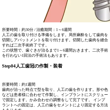
所要時間：約30分 / 治癒期間：1～6週間
人工の歯を取り付ける準備をします。局所麻酔をして歯肉を
切開しアバットメントを取り付けます。切開した歯肉を縫合
すれば二次手術終了です。
この状態で、歯ぐきが治るまで1～6週間おきます。二次手術
を行わない1回法の手術法もあります。
Step04
人工歯冠の作製・装着
所要時間：約1週間
歯肉が治った時点で型を取り、人工の歯を作ります。形や色
などは患者様に合わせて作製し、インプラントにスクリュー
で固定します。かみ合わせの調整をして完了です。 インプ
ラントへの固定は、人工の歯をセメントにより固定する方法