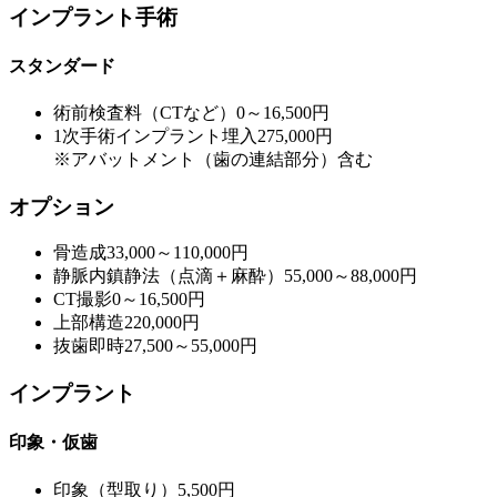
インプラント手術
スタンダード
術前検査料（CTなど）
0～16,500円
1次手術インプラント埋入
275,000円
※アバットメント（歯の連結部分）含む
オプション
骨造成
33,000～110,000円
静脈内鎮静法（点滴＋麻酔）
55,000～88,000円
CT撮影
0～16,500円
上部構造
220,000円
抜歯即時
27,500～55,000円
インプラント
印象・仮歯
印象（型取り）
5,500円