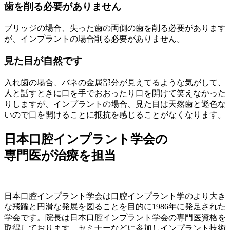
歯を削る必要がありません
ブリッジの場合、失った歯の両側の歯を削る必要があります
が、インプラントの場合削る必要がありません。
見た目が自然です
入れ歯の場合、バネの金属部分が見えてるような気がして、
人と話すときに口を手でおおったり口を開けて笑えなかった
りしますが、インプラントの場合、見た目は天然歯と遜色な
いので口を開けることに抵抗を感じることがなくなります。
日本口腔インプラント学会の
専門医が治療を担当
日本口腔インプラント学会は口腔インプラント学のより大き
な飛躍と円滑な発展を図ることを目的に1986年に発足された
学会です。院長は日本口腔インプラント学会の専門医資格を
取得しております。セミナーなどに参加しインプラント技術