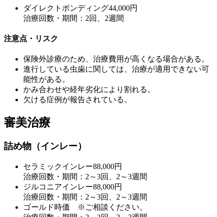
ダイレクトボンディング
44,000円
治療回数・期間：2回、2週間
注意点・リスク
保険外診療のため、治療費用が高くなる場合がある。
進行している虫歯に関しては、治療が適用できない可
能性がある。
かみ合わせや経年劣化により割れる。
欠ける症例が報告されている。
審美治療
詰め物（インレー）
セラミックインレー
88,000円
治療回数・期間：2～3回、2～3週間
ジルコニアインレー
88,000円
治療回数・期間：2～3回、2～3週間
ゴールド
時価 ※ご相談ください。