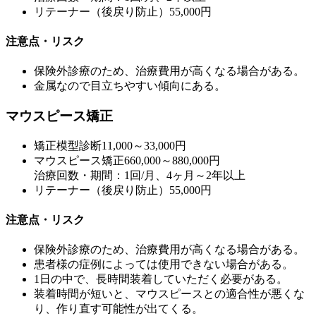
リテーナー（後戻り防止）
55,000円
注意点・リスク
保険外診療のため、治療費用が高くなる場合がある。
金属なので目立ちやすい傾向にある。
マウスピース矯正
矯正模型診断
11,000～33,000円
マウスピース矯正
660,000～880,000円
治療回数・期間：1回/月、4ヶ月～2年以上
リテーナー（後戻り防止）
55,000円
注意点・リスク
保険外診療のため、治療費用が高くなる場合がある。
患者様の症例によっては使用できない場合がある。
1日の中で、長時間装着していただく必要がある。
装着時間が短いと、マウスピースとの適合性が悪くな
り、作り直す可能性が出てくる。