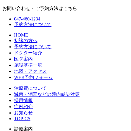
お問い合わせ・ご予約方法はこちら
047-460-1234
予約方法について
HOME
初診の方へ
予約方法について
ドクター紹介
医院案内
施設基準一覧
地図・アクセス
WEB予約フォーム
治療費について
滅菌・消毒などの院内感染対策
採用情報
症例紹介
お知らせ
TOPICS
診療案内