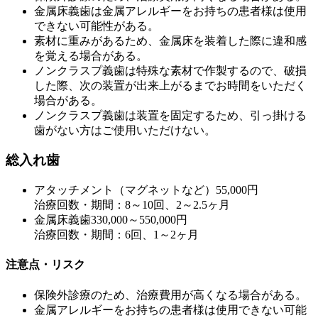
金属床義歯は金属アレルギーをお持ちの患者様は使用
できない可能性がある。
素材に重みがあるため、金属床を装着した際に違和感
を覚える場合がある。
ノンクラスプ義歯は特殊な素材で作製するので、破損
した際、次の装置が出来上がるまでお時間をいただく
場合がある。
ノンクラスプ義歯は装置を固定するため、引っ掛ける
歯がない方はご使用いただけない。
総入れ歯
アタッチメント（マグネットなど）
55,000円
治療回数・期間：8～10回、2～2.5ヶ月
金属床義歯
330,000～550,000円
治療回数・期間：6回、1～2ヶ月
注意点・リスク
保険外診療のため、治療費用が高くなる場合がある。
金属アレルギーをお持ちの患者様は使用できない可能