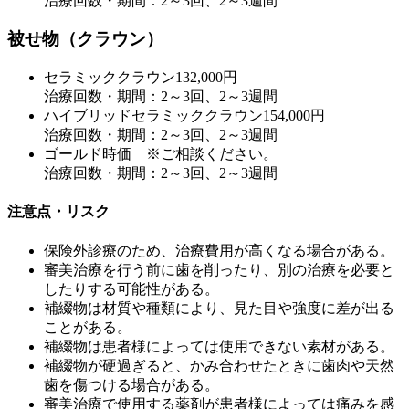
治療回数・期間：2～3回、2～3週間
被せ物（クラウン）
セラミッククラウン
132,000円
治療回数・期間：2～3回、2～3週間
ハイブリッドセラミッククラウン
154,000円
治療回数・期間：2～3回、2～3週間
ゴールド
時価 ※ご相談ください。
治療回数・期間：2～3回、2～3週間
注意点・リスク
保険外診療のため、治療費用が高くなる場合がある。
審美治療を行う前に歯を削ったり、別の治療を必要と
したりする可能性がある。
補綴物は材質や種類により、見た目や強度に差が出る
ことがある。
補綴物は患者様によっては使用できない素材がある。
補綴物が硬過ぎると、かみ合わせたときに歯肉や天然
歯を傷つける場合がある。
審美治療で使用する薬剤が患者様によっては痛みを感