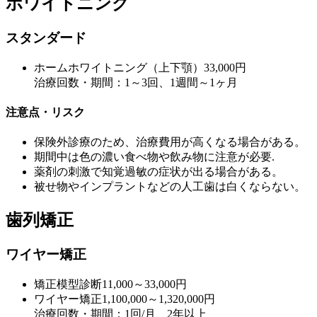
ホワイトニング
スタンダード
ホームホワイトニング（上下顎）
33,000円
治療回数・期間：1～3回、1週間～1ヶ月
注意点・リスク
保険外診療のため、治療費用が高くなる場合がある。
期間中は色の濃い食べ物や飲み物に注意が必要.
薬剤の刺激で知覚過敏の症状が出る場合がある。
被せ物やインプラントなどの人工歯は白くならない。
歯列矯正
ワイヤー矯正
矯正模型診断
11,000～33,000円
ワイヤー矯正
1,100,000～1,320,000円
治療回数・期間：1回/月、2年以上