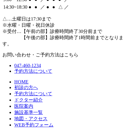
14:30~18:30
●
●
／
●
●
△
／
△
…土曜日は17:30まで
※水曜・日曜・祝日休診
※受付…【午前の部】診療時間終了30分前まで
【午後の部】診療時間終了1時間前までとなりま
す。
お問い合わせ・ご予約方法はこちら
047-460-1234
予約方法について
HOME
初診の方へ
予約方法について
ドクター紹介
医院案内
施設基準一覧
地図・アクセス
WEB予約フォーム