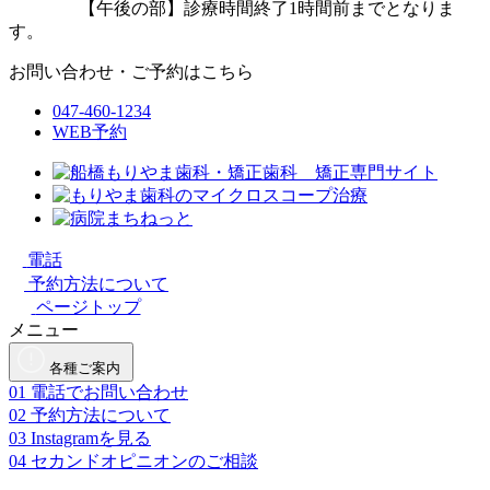
【午後の部】診療時間終了1時間前までとなりま
す。
お問い合わせ・ご予約はこちら
047-460-1234
WEB予約
電話
予約方法について
ページトップ
メニュー
各種ご案内
01
電話でお問い合わせ
02
予約方法について
03
Instagramを見る
04
セカンドオピニオンのご相談