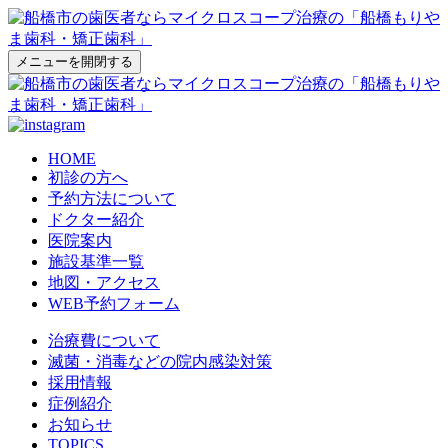
メニューを開閉する
HOME
初診の方へ
予約方法について
ドクター紹介
医院案内
施設基準一覧
地図・アクセス
WEB予約フォーム
治療費について
滅菌・消毒などの院内感染対策
採用情報
症例紹介
お知らせ
TOPICS