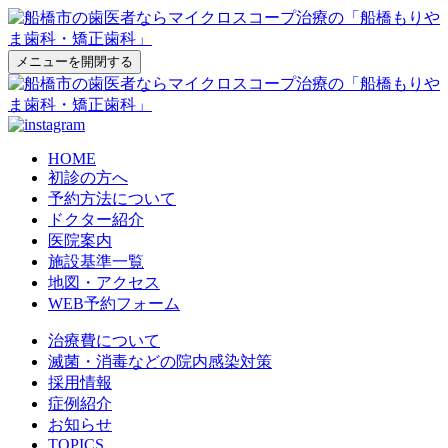
メニューを開閉する
HOME
初診の方へ
予約方法について
ドクター紹介
医院案内
施設基準一覧
地図・アクセス
WEB予約フォーム
治療費について
滅菌・消毒などの院内感染対策
採用情報
症例紹介
お知らせ
TOPICS