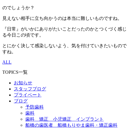
のでしょうか？
見えない相手に立ち向かうのは本当に難しいものですね。
『日常』がいかにありがたいことだったのかとつくづく感じ
る今日この頃です。
とにかく決して感染しないよう、気を付けていきたいもので
すね。
ALL
TOPICS一覧
お知らせ
スタッフブログ
プライベート
ブログ
予防歯科
歯科
歯科 矯正 小児矯正 インプラント
船橋の歯医者 船橋もりやま歯科・矯正歯科