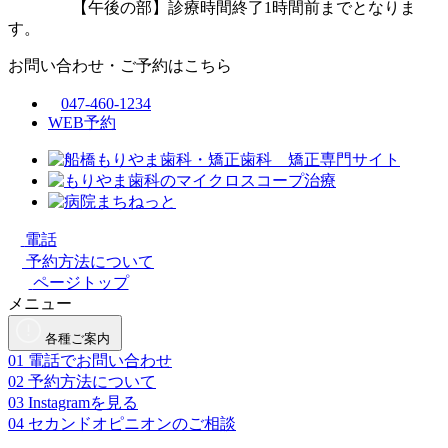
【午後の部】診療時間終了1時間前までとなりま
す。
お問い合わせ・ご予約はこちら
047-460-1234
WEB予約
電話
予約方法について
ページトップ
メニュー
各種ご案内
01
電話でお問い合わせ
02
予約方法について
03
Instagramを見る
04
セカンドオピニオンのご相談