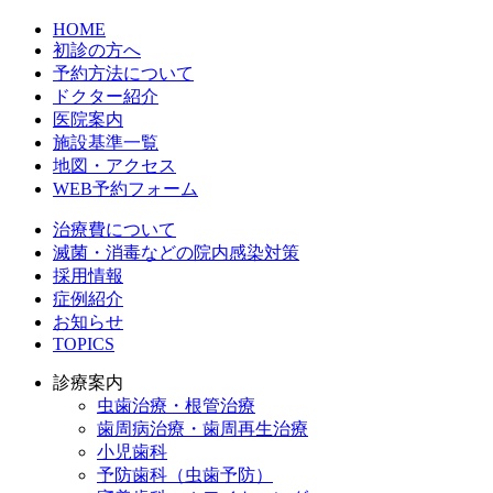
HOME
初診の方へ
予約方法について
ドクター紹介
医院案内
施設基準一覧
地図・アクセス
WEB予約フォーム
治療費について
滅菌・消毒などの院内感染対策
採用情報
症例紹介
お知らせ
TOPICS
診療案内
虫歯治療・根管治療
歯周病治療・歯周再生治療
小児歯科
予防歯科（虫歯予防）