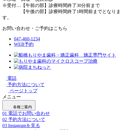
※受付…【午前の部】診療時間終了30分前まで
【午後の部】診療時間終了1時間前までとなりま
す。
お問い合わせ・ご予約はこちら
047-460-1234
WEB予約
電話
予約方法について
ページトップ
メニュー
各種ご案内
01
電話でお問い合わせ
02
予約方法について
03
Instagramを見る