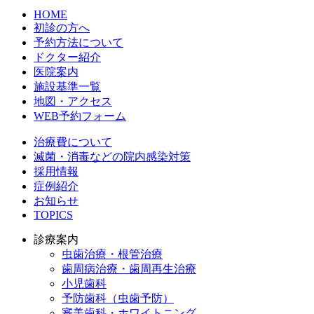
HOME
初診の方へ
予約方法について
ドクター紹介
医院案内
施設基準一覧
地図・アクセス
WEB予約フォーム
治療費について
滅菌・消毒などの院内感染対策
採用情報
症例紹介
お知らせ
TOPICS
診療案内
虫歯治療・根管治療
歯周病治療・歯周再生治療
小児歯科
予防歯科（虫歯予防）
審美歯科・ホワイトニング