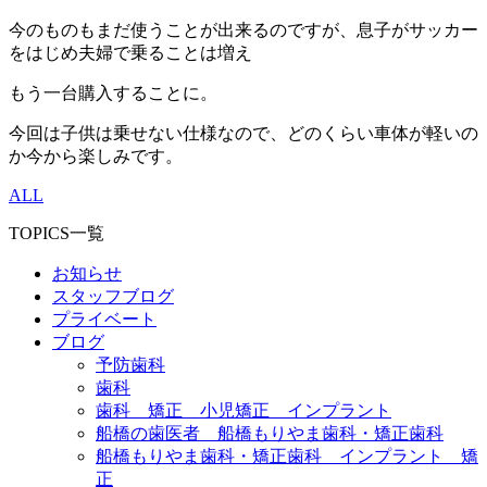
今のものもまだ使うことが出来るのですが、息子がサッカー
をはじめ夫婦で乗ることは増え
もう一台購入することに。
今回は子供は乗せない仕様なので、どのくらい車体が軽いの
か今から楽しみです。
ALL
TOPICS一覧
お知らせ
スタッフブログ
プライベート
ブログ
予防歯科
歯科
歯科 矯正 小児矯正 インプラント
船橋の歯医者 船橋もりやま歯科・矯正歯科
船橋もりやま歯科・矯正歯科 インプラント 矯
正