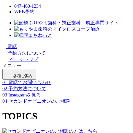
047-460-1234
WEB予約
電話
予約方法について
ページトップ
メニュー
各種ご案内
01
電話でお問い合わせ
02
予約方法について
03
Instagramを見る
04
セカンドオピニオンのご相談
TOPICS