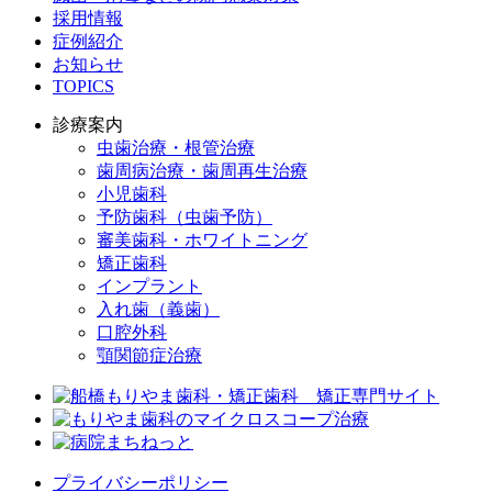
採用情報
症例紹介
お知らせ
TOPICS
診療案内
虫歯治療・根管治療
歯周病治療・歯周再生治療
小児歯科
予防歯科（虫歯予防）
審美歯科・ホワイトニング
矯正歯科
インプラント
入れ歯（義歯）
口腔外科
顎関節症治療
プライバシーポリシー