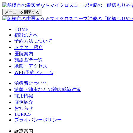
メニューを開閉する
HOME
初診の方へ
予約方法について
ドクター紹介
医院案内
施設基準一覧
地図・アクセス
WEB予約フォーム
治療費について
滅菌・消毒などの院内感染対策
採用情報
症例紹介
お知らせ
TOPICS
プライバシーポリシー
診療案内