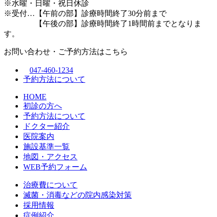
※水曜・日曜・祝日休診
※受付…【午前の部】診療時間終了30分前まで
【午後の部】診療時間終了1時間前までとなりま
す。
お問い合わせ・ご予約方法はこちら
047-460-1234
予約方法について
HOME
初診の方へ
予約方法について
ドクター紹介
医院案内
施設基準一覧
地図・アクセス
WEB予約フォーム
治療費について
滅菌・消毒などの院内感染対策
採用情報
症例紹介