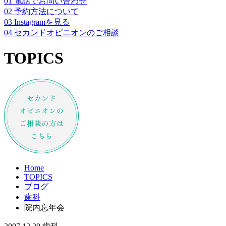
01
電話でお問い合わせ
02
予約方法について
03
Instagramを見る
04
セカンドオピニオンのご相談
TOPICS
Home
TOPICS
ブログ
歯科
院内忘年会