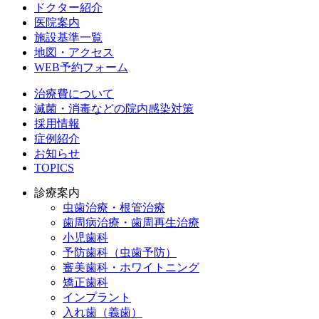
ドクター紹介
医院案内
施設基準一覧
地図・アクセス
WEB予約フォーム
治療費について
滅菌・消毒などの院内感染対策
採用情報
症例紹介
お知らせ
TOPICS
診療案内
虫歯治療・根管治療
歯周病治療・歯周再生治療
小児歯科
予防歯科（虫歯予防）
審美歯科・ホワイトニング
矯正歯科
インプラント
入れ歯（義歯）