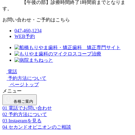
【午後の部】診療時間終了1時間前までとなりま
す。
お問い合わせ・ご予約はこちら
047-460-1234
WEB予約
電話
予約方法について
ページトップ
メニュー
各種ご案内
01
電話でお問い合わせ
02
予約方法について
03
Instagramを見る
04
セカンドオピニオンのご相談