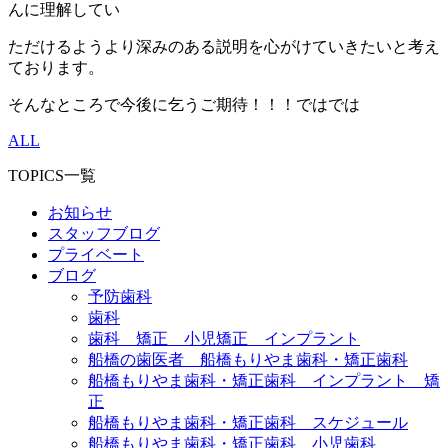
んに理解してい
ただけるようより深みのある説明を心がけていきたいと考え
ております。
そんなところで今後に乞うご期待！！！ではでは
ALL
TOPICS一覧
お知らせ
スタッフブログ
プライベート
ブログ
予防歯科
歯科
歯科 矯正 小児矯正 インプラント
船橋の歯医者 船橋もりやま歯科・矯正歯科
船橋もりやま歯科・矯正歯科 インプラント 矯
正
船橋もりやま歯科・矯正歯科 スケジュール
船橋もりやま歯科・矯正歯科 小児歯科