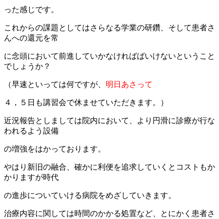
った感じです。
これからの課題としてはさらなる学業の研鑽、そして患者さ
んへの還元を常
に念頭において前進していかなければばいけないということ
でしょうか？
（早速といっては何ですが、
明日あさって
４，５日も講習会で休ませていただきます。）
近況報告としましては院内において、より円滑に診療が行な
われるよう設備
の増強をはかっております。
やはり新旧の融合、確かに利便を追求していくとコストもか
かりますが時代
の進歩についていける病院をめざしていきます。
治療内容に関しては時間のかかる処置など、とにかく患者さ