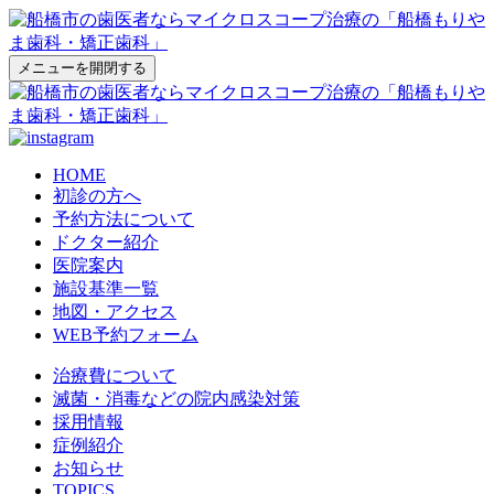
メニューを開閉する
HOME
初診の方へ
予約方法について
ドクター紹介
医院案内
施設基準一覧
地図・アクセス
WEB予約フォーム
治療費について
滅菌・消毒などの院内感染対策
採用情報
症例紹介
お知らせ
TOPICS