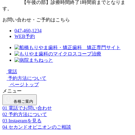
【午後の部】診療時間終了1時間前までとなりま
す。
お問い合わせ・ご予約はこちら
047-460-1234
WEB予約
電話
予約方法について
ページトップ
メニュー
各種ご案内
01
電話でお問い合わせ
02
予約方法について
03
Instagramを見る
04
セカンドオピニオンのご相談