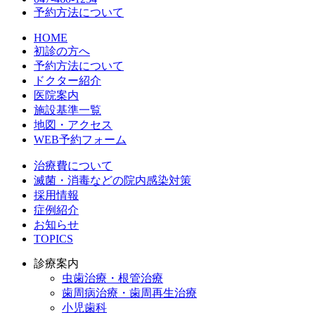
予約方法について
HOME
初診の方へ
予約方法について
ドクター紹介
医院案内
施設基準一覧
地図・アクセス
WEB予約フォーム
治療費について
滅菌・消毒などの院内感染対策
採用情報
症例紹介
お知らせ
TOPICS
診療案内
虫歯治療・根管治療
歯周病治療・歯周再生治療
小児歯科