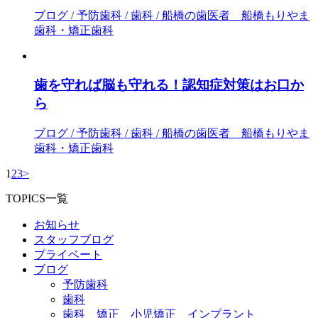
ブログ / 予防歯科 / 歯科 / 船橋の歯医者 船橋もりやま
歯科・矯正歯科
歯を守れば脳も守れる！認知症対策はお口か
ら
ブログ / 予防歯科 / 歯科 / 船橋の歯医者 船橋もりやま
歯科・矯正歯科
1
2
3
>
TOPICS一覧
お知らせ
スタッフブログ
プライベート
ブログ
予防歯科
歯科
歯科 矯正 小児矯正 インプラント