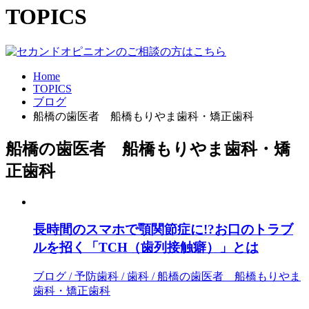
TOPICS
Home
TOPICS
ブログ
船橋の歯医者 船橋もりやま歯科・矯正歯科
船橋の歯医者 船橋もりやま歯科・矯
正歯科
長時間のスマホで顎関節症に!?お口のトラブ
ルを招く「TCH（歯列接触癖）」とは
ブログ / 予防歯科 / 歯科 / 船橋の歯医者 船橋もりやま
歯科・矯正歯科