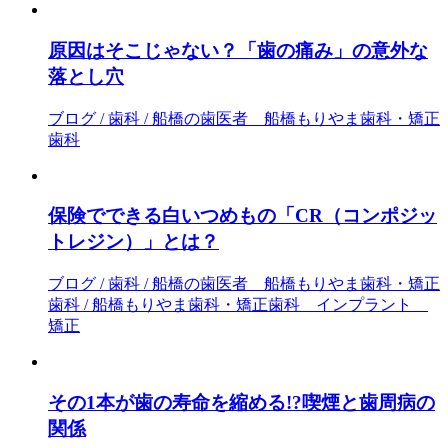
原因はそこじゃない？「歯の痛み」の意外な
落とし穴
ブログ / 歯科 / 船橋の歯医者 船橋もりやま歯科・矯正
歯科
保険でできる白いつめもの「CR（コンポジッ
トレジン）」とは？
ブログ / 歯科 / 船橋の歯医者 船橋もりやま歯科・矯正
歯科 / 船橋もりやま歯科・矯正歯科 インプラント
矯正
その1本が歯の寿命を縮める!?喫煙と歯周病の
関係