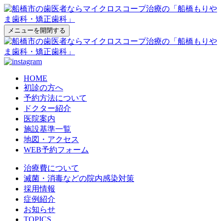
メニューを開閉する
HOME
初診の方へ
予約方法について
ドクター紹介
医院案内
施設基準一覧
地図・アクセス
WEB予約フォーム
治療費について
滅菌・消毒などの院内感染対策
採用情報
症例紹介
お知らせ
TOPICS