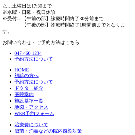
△
…土曜日は17:30まで
※水曜・日曜・祝日休診
※受付…【午前の部】診療時間終了30分前まで
【午後の部】診療時間終了1時間前までとなりま
す。
お問い合わせ・ご予約方法はこちら
047-460-1234
予約方法について
HOME
初診の方へ
予約方法について
ドクター紹介
医院案内
施設基準一覧
地図・アクセス
WEB予約フォーム
治療費について
滅菌・消毒などの院内感染対策