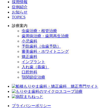
採用情報
症例紹介
お知らせ
TOPICS
診療案内
虫歯治療・根管治療
歯周病治療・歯周再生治療
小児歯科
予防歯科（虫歯予防）
審美歯科・ホワイトニング
矯正歯科
インプラント
入れ歯（義歯）
口腔外科
顎関節症治療
プライバシーポリシー