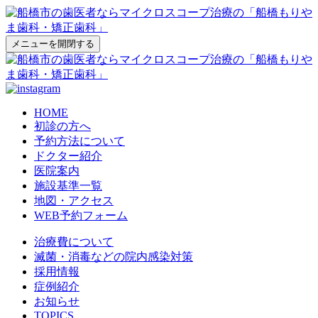
メニューを開閉する
HOME
初診の方へ
予約方法について
ドクター紹介
医院案内
施設基準一覧
地図・アクセス
WEB予約フォーム
治療費について
滅菌・消毒などの院内感染対策
採用情報
症例紹介
お知らせ
TOPICS