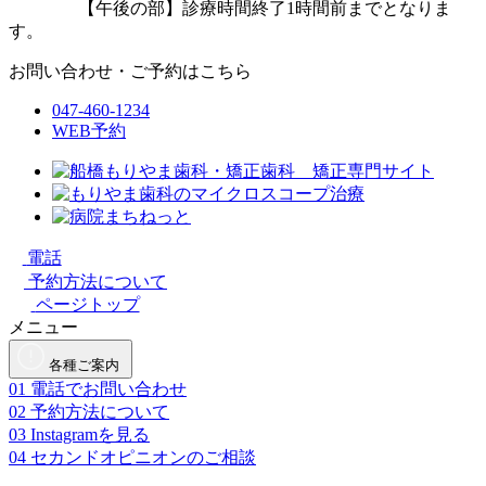
【午後の部】診療時間終了1時間前までとなりま
す。
お問い合わせ・ご予約はこちら
047-460-1234
WEB予約
電話
予約方法について
ページトップ
メニュー
各種ご案内
01
電話でお問い合わせ
02
予約方法について
03
Instagramを見る
04
セカンドオピニオンのご相談