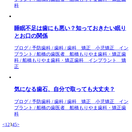
科
睡眠不足は歯にも悪い？知っておきたい眠り
とお口の関係
ブログ / 予防歯科 / 歯科 / 歯科 矯正 小児矯正 イン
プラント / 船橋の歯医者 船橋もりやま歯科・矯正歯
科 / 船橋もりやま歯科・矯正歯科 インプラント 矯
正
気になる歯石、自分で取っても大丈夫？
ブログ / 予防歯科 / 歯科 / 歯科 矯正 小児矯正 イン
プラント / 船橋の歯医者 船橋もりやま歯科・矯正歯
科
<
1
2
3
4
5
>