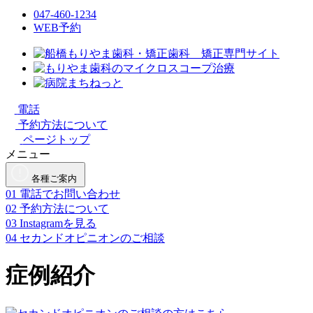
047-460-1234
WEB予約
電話
予約方法について
ページトップ
メニュー
各種ご案内
01
電話でお問い合わせ
02
予約方法について
03
Instagramを見る
04
セカンドオピニオンのご相談
症例紹介