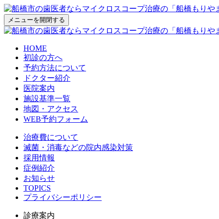
メニューを開閉する
HOME
初診の方へ
予約方法について
ドクター紹介
医院案内
施設基準一覧
地図・アクセス
WEB予約フォーム
治療費について
滅菌・消毒などの院内感染対策
採用情報
症例紹介
お知らせ
TOPICS
プライバシーポリシー
診療案内