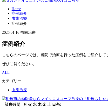
Home
症例紹介
虫歯治療
症例紹介
2025.01.16
虫歯治療
症例紹介
こちらのページでは、当院で治療を行った症例をご紹介して
ぜひご覧ください。
ALL
カテゴリー
虫歯治療
診療時間
月
火
水
木
金
土
日/祝