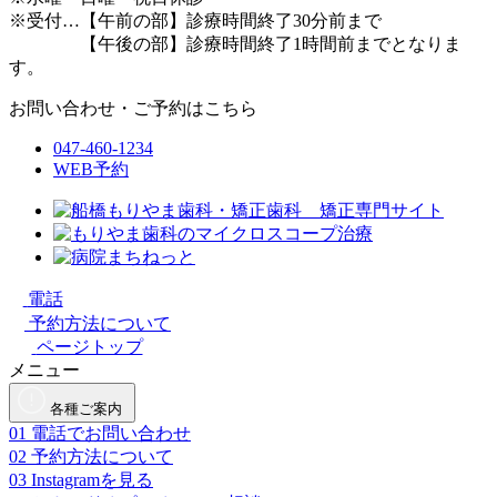
※受付…【午前の部】診療時間終了30分前まで
【午後の部】診療時間終了1時間前までとなりま
す。
お問い合わせ・ご予約はこちら
047-460-1234
WEB予約
電話
予約方法について
ページトップ
メニュー
各種ご案内
01
電話でお問い合わせ
02
予約方法について
03
Instagramを見る