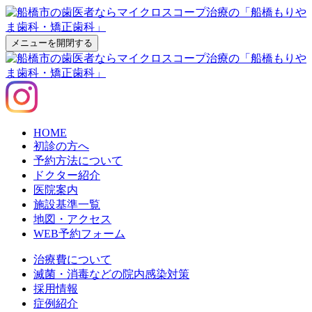
メニューを開閉する
HOME
初診の方へ
予約方法について
ドクター紹介
医院案内
施設基準一覧
地図・アクセス
WEB予約フォーム
治療費について
滅菌・消毒などの院内感染対策
採用情報
症例紹介