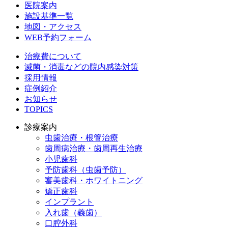
医院案内
施設基準一覧
地図・アクセス
WEB予約フォーム
治療費について
滅菌・消毒などの院内感染対策
採用情報
症例紹介
お知らせ
TOPICS
診療案内
虫歯治療・根管治療
歯周病治療・歯周再生治療
小児歯科
予防歯科（虫歯予防）
審美歯科・ホワイトニング
矯正歯科
インプラント
入れ歯（義歯）
口腔外科