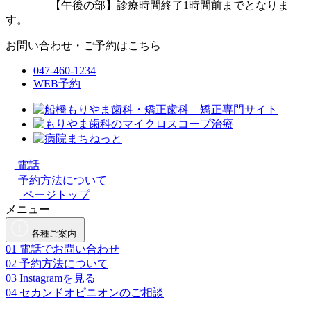
【午後の部】診療時間終了1時間前までとなりま
す。
お問い合わせ・ご予約はこちら
047-460-1234
WEB予約
電話
予約方法について
ページトップ
メニュー
各種ご案内
01
電話でお問い合わせ
02
予約方法について
03
Instagramを見る
04
セカンドオピニオンのご相談