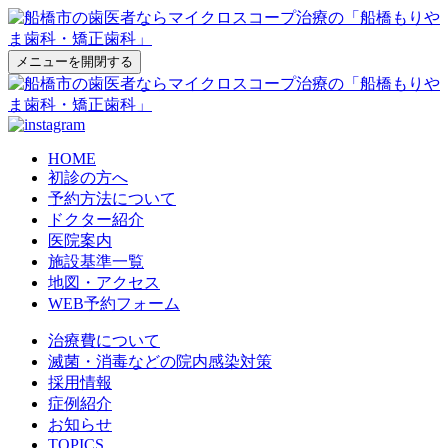
メニューを開閉する
HOME
初診の方へ
予約方法について
ドクター紹介
医院案内
施設基準一覧
地図・アクセス
WEB予約フォーム
治療費について
滅菌・消毒などの院内感染対策
採用情報
症例紹介
お知らせ
TOPICS