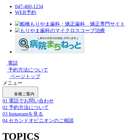
047-460-1234
WEB予約
電話
予約方法について
ページトップ
メニュー
各種ご案内
01
電話でお問い合わせ
02
予約方法について
03
Instagramを見る
04
セカンドオピニオンのご相談
TOPICS