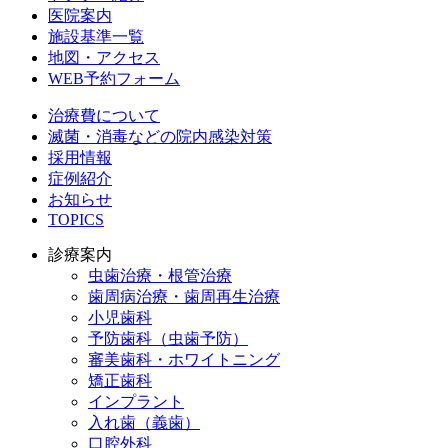
医院案内
施設基準一覧
地図・アクセス
WEB予約フォーム
治療費について
滅菌・消毒などの院内感染対策
採用情報
症例紹介
お知らせ
TOPICS
診療案内
虫歯治療・根管治療
歯周病治療・歯周再生治療
小児歯科
予防歯科（虫歯予防）
審美歯科・ホワイトニング
矯正歯科
インプラント
入れ歯（義歯）
口腔外科