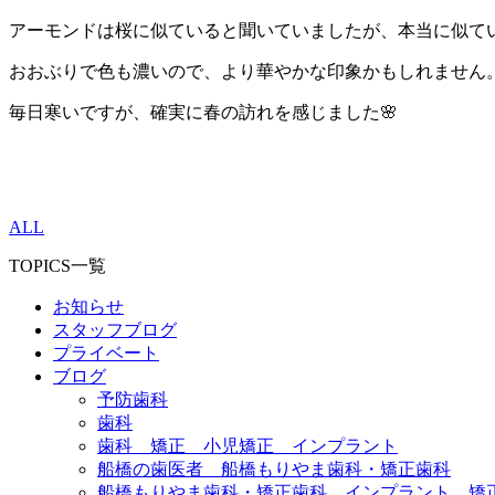
アーモンドは桜に似ていると聞いていましたが、本当に似て
おおぶりで色も濃いので、より華やかな印象かもしれません
毎日寒いですが、確実に春の訪れを感じました🌸
ALL
TOPICS一覧
お知らせ
スタッフブログ
プライベート
ブログ
予防歯科
歯科
歯科 矯正 小児矯正 インプラント
船橋の歯医者 船橋もりやま歯科・矯正歯科
船橋もりやま歯科・矯正歯科 インプラント 矯