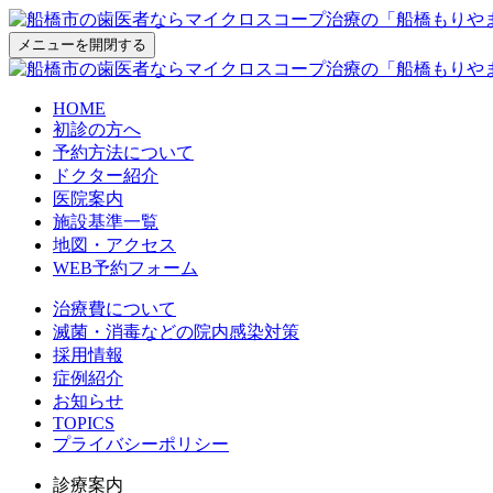
メニューを開閉する
HOME
初診の方へ
予約方法について
ドクター紹介
医院案内
施設基準一覧
地図・アクセス
WEB予約フォーム
治療費について
滅菌・消毒などの院内感染対策
採用情報
症例紹介
お知らせ
TOPICS
プライバシーポリシー
診療案内