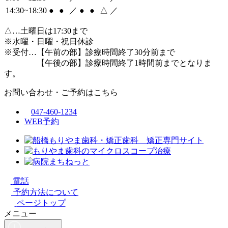
14:30~18:30
●
●
／
●
●
△
／
△
…土曜日は17:30まで
※水曜・日曜・祝日休診
※受付…【午前の部】診療時間終了30分前まで
【午後の部】診療時間終了1時間前までとなりま
す。
お問い合わせ・ご予約はこちら
047-460-1234
WEB予約
電話
予約方法について
ページトップ
メニュー