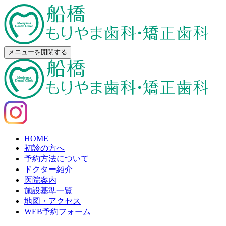
メニューを開閉する
HOME
初診の方へ
予約方法について
ドクター紹介
医院案内
施設基準一覧
地図・アクセス
WEB予約フォーム