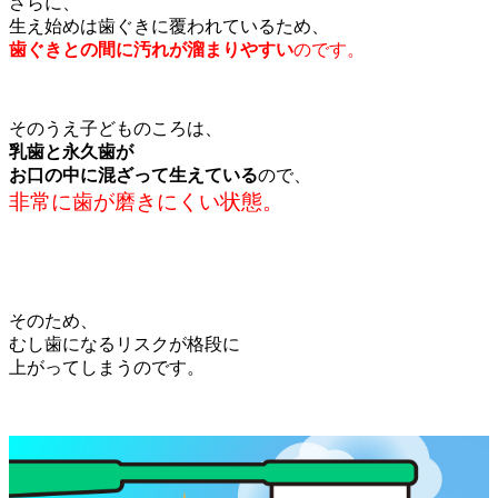
さらに、
生え始めは歯ぐきに覆われているため、
歯ぐきとの間に汚れが溜まりやすい
のです。
そのうえ子どものころは、
乳歯と永久歯が
お口の中に混ざって生えている
ので、
非常に歯が磨きにくい状態。
そのため、
むし歯になるリスクが格段に
上がってしまうのです。