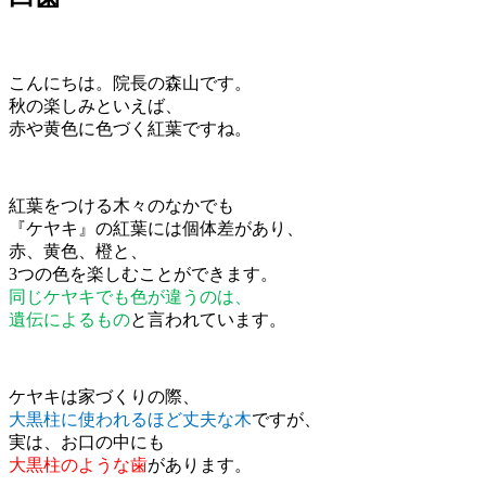
こんにちは。院長の森山です。
秋の楽しみといえば、
赤や黄色に色づく紅葉ですね。
紅葉をつける木々のなかでも
『ケヤキ』の紅葉には個体差があり、
赤、黄色、橙と、
3つの色を楽しむことができます。
同じケヤキでも色が違うのは、
遺伝によるもの
と言われています。
ケヤキは家づくりの際、
大黒柱に使われるほど丈夫な木
ですが、
実は、お口の中にも
大黒柱のような歯
があります。