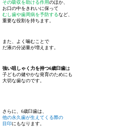
その吸収を助ける作用
のほか、
お口の中をきれいに保って
むし歯や歯周病を予防する
など、
重要な役割を持ちます。
また、よく噛むことで
だ液の分泌量が増えます。
強い咀しゃく力を持つ6歳臼歯
は
子どもの健やかな発育のためにも
大切な歯なのです。
さらに、6歳臼歯は、
他の永久歯が生えてくる際の
目印
にもなります。