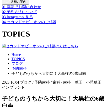
各種ご案内
01
電話でお問い合わせ
02
予約方法について
03
Instagramを見る
04
セカンドオピニオンのご相談
TOPICS
Home
TOPICS
ブログ
予防歯科
子どものうちから大切に！大黒柱の6歳臼歯
2023.10.04
ブログ / 予防歯科 / 歯科 / 歯科 矯正 小児矯正
インプラント
子どものうちから大切に！大黒柱の6歳
臼歯