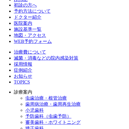
初診の方へ
予約方法について
ドクター紹介
医院案内
施設基準一覧
地図・アクセス
WEB予約フォーム
治療費について
滅菌・消毒などの院内感染対策
採用情報
症例紹介
お知らせ
TOPICS
診療案内
虫歯治療・根管治療
歯周病治療・歯周再生治療
小児歯科
予防歯科（虫歯予防）
審美歯科・ホワイトニング
矯正歯科