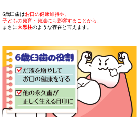
6歳臼歯は
お口の健康維持や、
子どもの発育・発達にも影響することから、
まさに
大黒柱
のような存在と言えます。