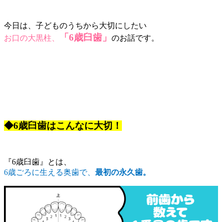
今日は、子どものうちから大切にしたい
「6歳臼歯」
お口の大黒柱、
のお話です。
◆6歳臼歯はこんなに大切！
『6歳臼歯』とは、
6歳ごろに生える奥歯で、
最初の永久歯。