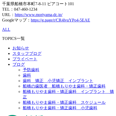
千葉県船橋市本町7-8-11 ピアコート101
TEL：047-460-1234
URL：
https://www.moriyama-dc.jp/
Googleマップ：
https://g.page/r/CR4lvuYPo4-5EAE
ALL
TOPICS一覧
お知らせ
スタッフブログ
プライベート
ブログ
予防歯科
歯科
歯科 矯正 小児矯正 インプラント
船橋の歯医者 船橋もりやま歯科・矯正歯科
船橋もりやま歯科・矯正歯科 インプラント 矯
正
船橋もりやま歯科・矯正歯科 スケジュール
船橋もりやま歯科・矯正歯科 小児歯科