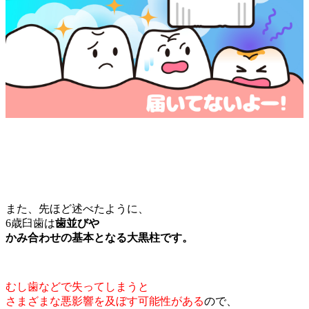
また、先ほど述べたように、
6歳臼歯は
歯並びや
かみ合わせの基本となる大黒柱です。
むし歯などで失ってしまうと
さまざまな悪影響を及ぼす可能性がある
ので、