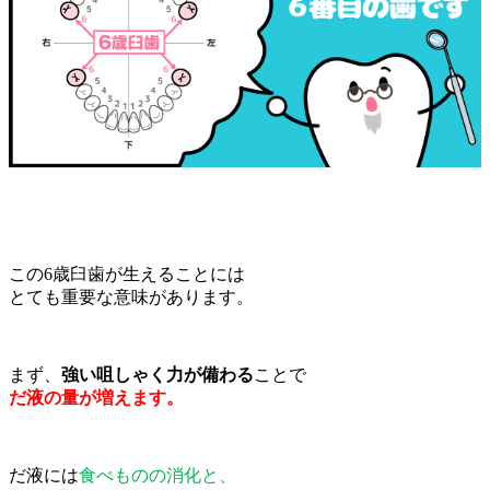
この6歳臼歯が生えることには
とても重要な意味があります。
まず、
強い咀しゃく力が備わる
ことで
だ液の量が増えます。
だ液には
食べものの消化と、