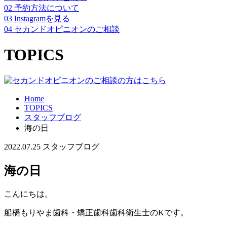
02
予約方法について
03
Instagramを見る
04
セカンドオピニオンのご相談
TOPICS
Home
TOPICS
スタッフブログ
海の日
2022.07.25
スタッフブログ
海の日
こんにちは。
船橋もりやま歯科・矯正歯科歯科衛生士のKです。