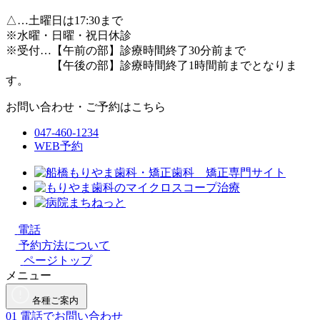
△
…土曜日は17:30まで
※水曜・日曜・祝日休診
※受付…【午前の部】診療時間終了30分前まで
【午後の部】診療時間終了1時間前までとなりま
す。
お問い合わせ・ご予約はこちら
047-460-1234
WEB予約
電話
予約方法について
ページトップ
メニュー
各種ご案内
01
電話でお問い合わせ