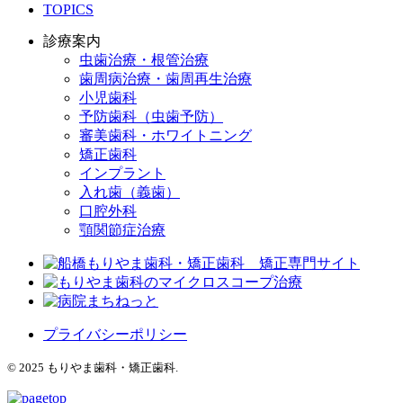
TOPICS
診療案内
虫歯治療・根管治療
歯周病治療・歯周再生治療
小児歯科
予防歯科（虫歯予防）
審美歯科・ホワイトニング
矯正歯科
インプラント
入れ歯（義歯）
口腔外科
顎関節症治療
プライバシーポリシー
© 2025 もりやま歯科・矯正歯科.