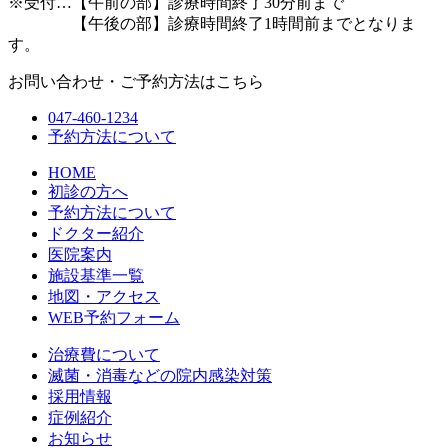
※受付…【午前の部】診療時間終了30分前まで
【午後の部】診療時間終了1時間前までとなりま
す。
お問い合わせ・ご予約方法はこちら
047-460-1234
予約方法について
HOME
初診の方へ
予約方法について
ドクター紹介
医院案内
施設基準一覧
地図・アクセス
WEB予約フォーム
治療費について
滅菌・消毒などの院内感染対策
採用情報
症例紹介
お知らせ