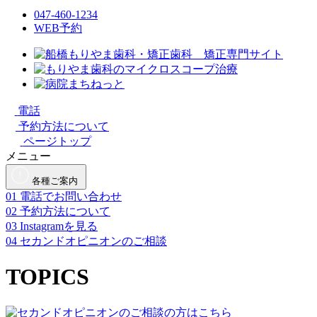
047-460-1234
WEB予約
電話
予約方法について
ページトップ
メニュー
各種ご案内
01
電話でお問い合わせ
02
予約方法について
03
Instagramを見る
04
セカンドオピニオンのご相談
TOPICS