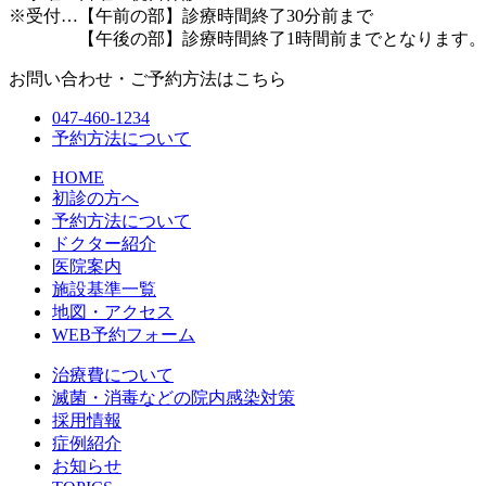
※受付…【午前の部】診療時間終了30分前まで
【午後の部】診療時間終了1時間前までとなります。
お問い合わせ・ご予約方法はこちら
047-460-1234
予約方法について
HOME
初診の方へ
予約方法について
ドクター紹介
医院案内
施設基準一覧
地図・アクセス
WEB予約フォーム
治療費について
滅菌・消毒などの院内感染対策
採用情報
症例紹介
お知らせ