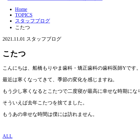
Home
TOPICS
スタッフブログ
こたつ
2021.11.01
スタッフブログ
こたつ
こんにちは、船橋もりやま歯科・矯正歯科の歯科医師Yです
最近は寒くなってきて、季節の変化を感じますね。
もう少し寒くなるとこたつで二度寝が最高に幸せな時期にな
そういえば去年こたつを捨てました。
もうあの幸せな時間は僕には訪れません。
ALL