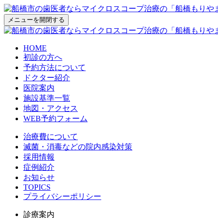
メニューを開閉する
HOME
初診の方へ
予約方法について
ドクター紹介
医院案内
施設基準一覧
地図・アクセス
WEB予約フォーム
治療費について
滅菌・消毒などの院内感染対策
採用情報
症例紹介
お知らせ
TOPICS
プライバシーポリシー
診療案内