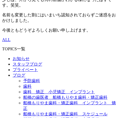
す。笑笑。
名前も変更した割にはいまいち認知されておらずご迷惑をお
かけしました。
今後ともどうぞよろしくお願い申し上げます。
ALL
TOPICS一覧
お知らせ
スタッフブログ
プライベート
ブログ
予防歯科
歯科
歯科 矯正 小児矯正 インプラント
船橋の歯医者 船橋もりやま歯科・矯正歯科
船橋もりやま歯科・矯正歯科 インプラント 矯
正
船橋もりやま歯科・矯正歯科 スケジュール