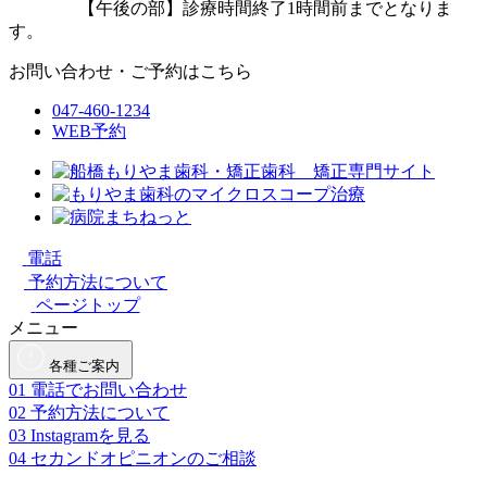
【午後の部】診療時間終了1時間前までとなりま
す。
お問い合わせ・ご予約はこちら
047-460-1234
WEB予約
電話
予約方法について
ページトップ
メニュー
各種ご案内
01
電話でお問い合わせ
02
予約方法について
03
Instagramを見る
04
セカンドオピニオンのご相談