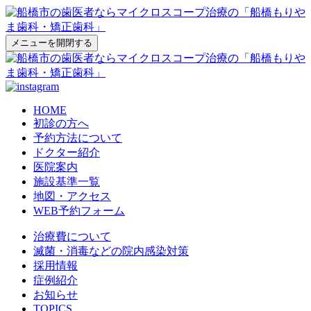
メニューを開閉する
HOME
初診の方へ
予約方法について
ドクター紹介
医院案内
施設基準一覧
地図・アクセス
WEB予約フォーム
治療費について
滅菌・消毒などの院内感染対策
採用情報
症例紹介
お知らせ
TOPICS