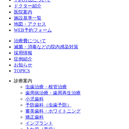
ドクター紹介
医院案内
施設基準一覧
地図・アクセス
WEB予約フォーム
治療費について
滅菌・消毒などの院内感染対策
採用情報
症例紹介
お知らせ
TOPICS
診療案内
虫歯治療・根管治療
歯周病治療・歯周再生治療
小児歯科
予防歯科（虫歯予防）
審美歯科・ホワイトニング
矯正歯科
インプラント