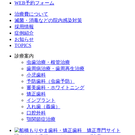
WEB予約フォーム
治療費について
滅菌・消毒などの院内感染対策
採用情報
症例紹介
お知らせ
TOPICS
診療案内
虫歯治療・根管治療
歯周病治療・歯周再生治療
小児歯科
予防歯科（虫歯予防）
審美歯科・ホワイトニング
矯正歯科
インプラント
入れ歯（義歯）
口腔外科
顎関節症治療