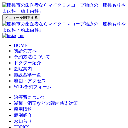
メニューを開閉する
HOME
初診の方へ
予約方法について
ドクター紹介
医院案内
施設基準一覧
地図・アクセス
WEB予約フォーム
治療費について
滅菌・消毒などの院内感染対策
採用情報
症例紹介
お知らせ
TOPICS