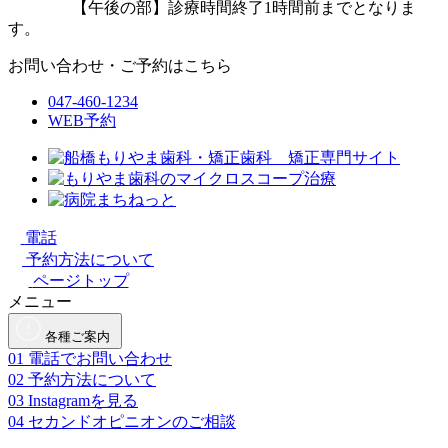
【午後の部】診療時間終了1時間前までとなりま
す。
お問い合わせ・ご予約はこちら
047-460-1234
WEB予約
電話
予約方法について
ページトップ
メニュー
各種ご案内
01
電話でお問い合わせ
02
予約方法について
03
Instagramを見る
04
セカンドオピニオンのご相談