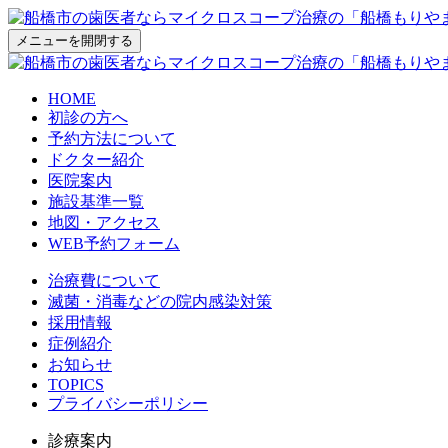
メニューを開閉する
HOME
初診の方へ
予約方法について
ドクター紹介
医院案内
施設基準一覧
地図・アクセス
WEB予約フォーム
治療費について
滅菌・消毒などの院内感染対策
採用情報
症例紹介
お知らせ
TOPICS
プライバシーポリシー
診療案内