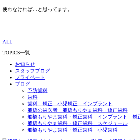
使わなければ…と思ってます。
ALL
TOPICS一覧
お知らせ
スタッフブログ
プライベート
ブログ
予防歯科
歯科
歯科 矯正 小児矯正 インプラント
船橋の歯医者 船橋もりやま歯科・矯正歯科
船橋もりやま歯科・矯正歯科 インプラント 矯
船橋もりやま歯科・矯正歯科 スケジュール
船橋もりやま歯科・矯正歯科 小児歯科