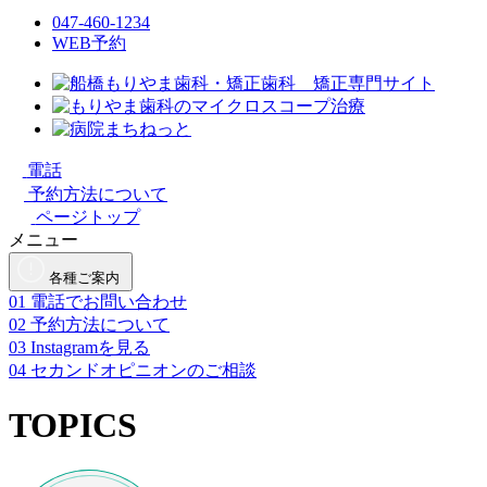
047-460-1234
WEB予約
電話
予約方法について
ページトップ
メニュー
各種ご案内
01
電話でお問い合わせ
02
予約方法について
03
Instagramを見る
04
セカンドオピニオンのご相談
TOPICS