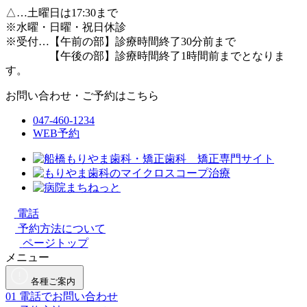
△
…土曜日は17:30まで
※水曜・日曜・祝日休診
※受付…【午前の部】診療時間終了30分前まで
【午後の部】診療時間終了1時間前までとなりま
す。
お問い合わせ・ご予約はこちら
047-460-1234
WEB予約
電話
予約方法について
ページトップ
メニュー
各種ご案内
01
電話でお問い合わせ