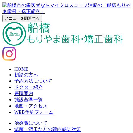
メニューを開閉する
HOME
初診の方へ
予約方法について
ドクター紹介
医院案内
施設基準一覧
地図・アクセス
WEB予約フォーム
治療費について
滅菌・消毒などの院内感染対策