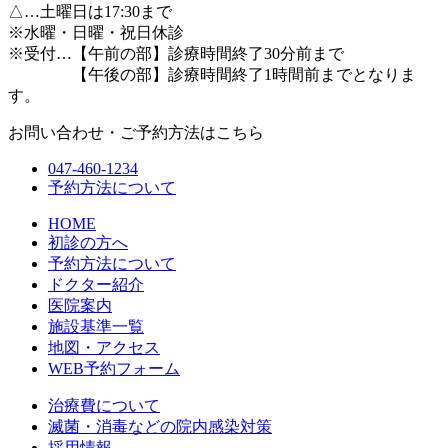
△
…土曜日は17:30まで
※水曜・日曜・祝日休診
※受付…【午前の部】診療時間終了30分前まで
【午後の部】診療時間終了1時間前までとなりま
す。
お問い合わせ・ご予約方法はこちら
047-460-1234
予約方法について
HOME
初診の方へ
予約方法について
ドクター紹介
医院案内
施設基準一覧
地図・アクセス
WEB予約フォーム
治療費について
滅菌・消毒などの院内感染対策
採用情報