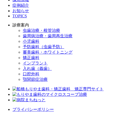
症例紹介
お知らせ
TOPICS
診療案内
虫歯治療・根管治療
歯周病治療・歯周再生治療
小児歯科
予防歯科（虫歯予防）
審美歯科・ホワイトニング
矯正歯科
インプラント
入れ歯（義歯）
口腔外科
顎関節症治療
プライバシーポリシー