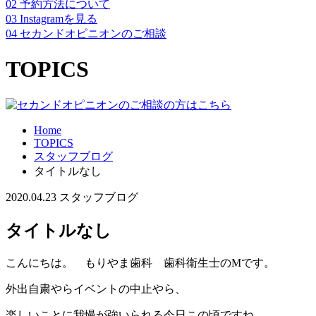
02
予約方法について
03
Instagramを見る
04
セカンドオピニオンのご相談
TOPICS
Home
TOPICS
スタッフブログ
タイトルなし
2020.04.23
スタッフブログ
タイトルなし
こんにちは。 もりやま歯科 歯科衛生士のМです。
外出自粛やらイベントの中止やら、
楽しいことに我慢が強いられる今日この頃ですね。