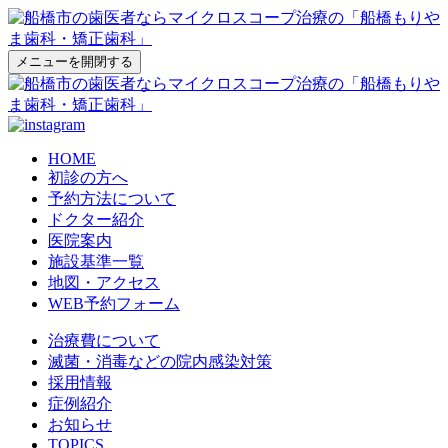
メニューを開閉する
HOME
初診の方へ
予約方法について
ドクター紹介
医院案内
施設基準一覧
地図・アクセス
WEB予約フォーム
治療費について
滅菌・消毒などの院内感染対策
採用情報
症例紹介
お知らせ
TOPICS