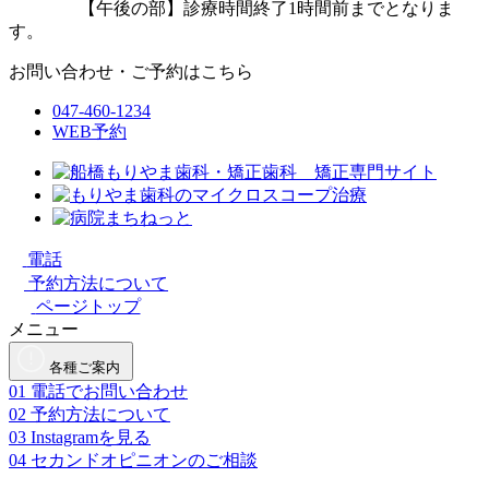
【午後の部】診療時間終了1時間前までとなりま
す。
お問い合わせ・ご予約はこちら
047-460-1234
WEB予約
電話
予約方法について
ページトップ
メニュー
各種ご案内
01
電話でお問い合わせ
02
予約方法について
03
Instagramを見る
04
セカンドオピニオンのご相談