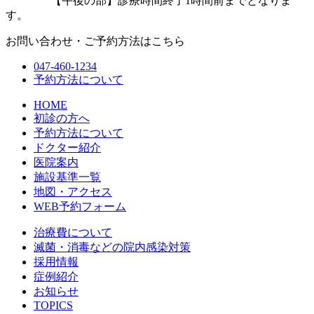
【午後の部】診療時間終了1時間前までとなりま
す。
お問い合わせ・ご予約方法はこちら
047-460-1234
予約方法について
HOME
初診の方へ
予約方法について
ドクター紹介
医院案内
施設基準一覧
地図・アクセス
WEB予約フォーム
治療費について
滅菌・消毒などの院内感染対策
採用情報
症例紹介
お知らせ
TOPICS