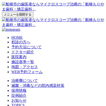
メニューを開閉する
HOME
初診の方へ
予約方法について
ドクター紹介
医院案内
施設基準一覧
地図・アクセス
WEB予約フォーム
治療費について
滅菌・消毒などの院内感染対策
採用情報
症例紹介
お知らせ
TOPICS