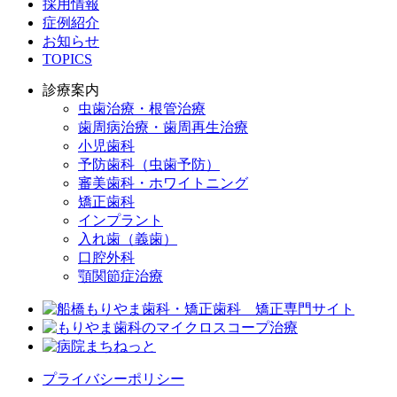
採用情報
症例紹介
お知らせ
TOPICS
診療案内
虫歯治療・根管治療
歯周病治療・歯周再生治療
小児歯科
予防歯科（虫歯予防）
審美歯科・ホワイトニング
矯正歯科
インプラント
入れ歯（義歯）
口腔外科
顎関節症治療
プライバシーポリシー