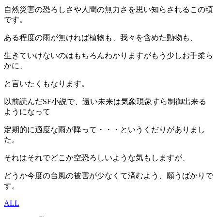
自然災害の恐ろしさや人間の無力さを思い知らされるこの頃
です。
ある程度の雨が無ければ植物も、我々を含めた動物も、
生きていけないのはもちろんわかりますがもう少しお手柔ら
かに、
と言いたくもなります。
以前読んだSF小説で、遠い未来は気象現象すら制御出来る
ようになって
定期的に適度な雨が降って・・・というくだりがありまし
た。
それはそれでどこか空恐ろしいような気もしますが、
どうか今度の台風の被害が少なくて済むよう、願うばかりで
す。
ALL