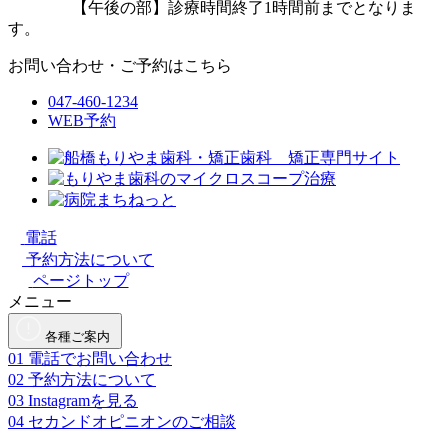
【午後の部】診療時間終了1時間前までとなりま
す。
お問い合わせ・ご予約はこちら
047-460-1234
WEB予約
電話
予約方法について
ページトップ
メニュー
各種ご案内
01
電話でお問い合わせ
02
予約方法について
03
Instagramを見る
04
セカンドオピニオンのご相談