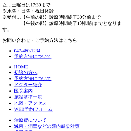
△
…土曜日は17:30まで
※水曜・日曜・祝日休診
※受付…【午前の部】診療時間終了30分前まで
【午後の部】診療時間終了1時間前までとなりま
す。
お問い合わせ・ご予約方法はこちら
047-460-1234
予約方法について
HOME
初診の方へ
予約方法について
ドクター紹介
医院案内
施設基準一覧
地図・アクセス
WEB予約フォーム
治療費について
滅菌・消毒などの院内感染対策