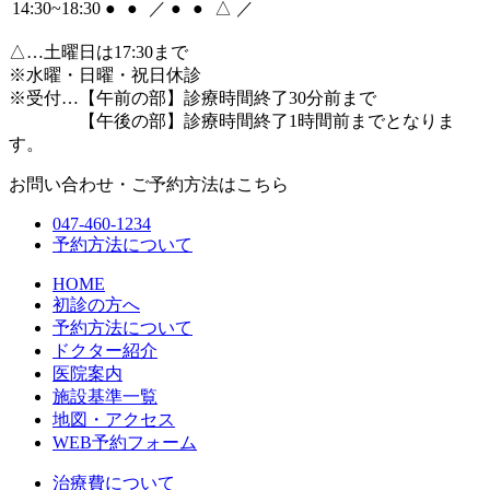
14:30~18:30
●
●
／
●
●
△
／
△
…土曜日は17:30まで
※水曜・日曜・祝日休診
※受付…【午前の部】診療時間終了30分前まで
【午後の部】診療時間終了1時間前までとなりま
す。
お問い合わせ・ご予約方法はこちら
047-460-1234
予約方法について
HOME
初診の方へ
予約方法について
ドクター紹介
医院案内
施設基準一覧
地図・アクセス
WEB予約フォーム
治療費について