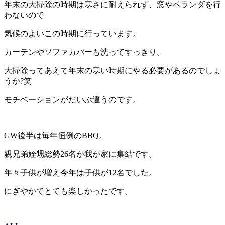
年末の大掃除の時期は寒さに耐えられず、窓やベランダを行
わないので
気候のよいこの時期に行っています。
カーテンやソファカバーも洗ってすっきり。
大掃除ってあえて年末の寒い時期にやる必要があるのでしょ
うか?笑
モチベーションがだいぶ違うのです。
GW後半は毎年恒例のBBQ。
親兄弟姪甥総勢26名が我が家に集結です。
年々子供が増え今年は子供が12名でした。
にぎやかでとても楽しかったです。