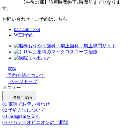
【午後の部】診療時間終了1時間前までとなりま
す。
お問い合わせ・ご予約はこちら
047-460-1234
WEB予約
電話
予約方法について
ページトップ
メニュー
各種ご案内
01
電話でお問い合わせ
02
予約方法について
03
Instagramを見る
04
セカンドオピニオンのご相談