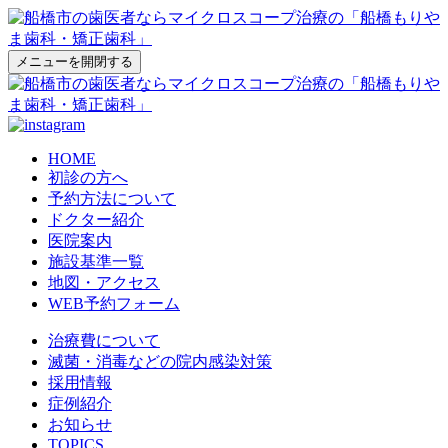
メニューを開閉する
HOME
初診の方へ
予約方法について
ドクター紹介
医院案内
施設基準一覧
地図・アクセス
WEB予約フォーム
治療費について
滅菌・消毒などの院内感染対策
採用情報
症例紹介
お知らせ
TOPICS