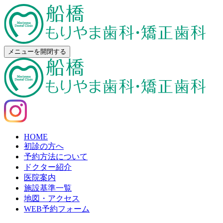
メニューを開閉する
HOME
初診の方へ
予約方法について
ドクター紹介
医院案内
施設基準一覧
地図・アクセス
WEB予約フォーム