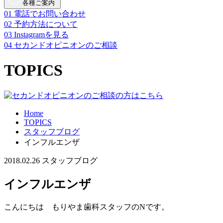
各種ご案内
01
電話でお問い合わせ
02
予約方法について
03
Instagramを見る
04
セカンドオピニオンのご相談
TOPICS
Home
TOPICS
スタッフブログ
インフルエンザ
2018.02.26
スタッフブログ
インフルエンザ
こんにちは もりやま歯科スタッフのNです。