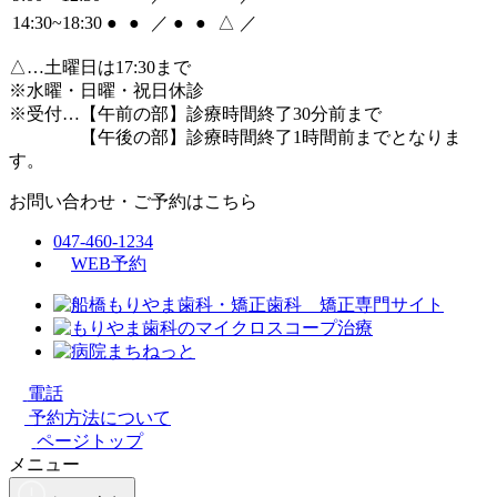
14:30~18:30
●
●
／
●
●
△
／
△
…土曜日は17:30まで
※水曜・日曜・祝日休診
※受付…【午前の部】診療時間終了30分前まで
【午後の部】診療時間終了1時間前までとなりま
す。
お問い合わせ・ご予約はこちら
047-460-1234
WEB予約
電話
予約方法について
ページトップ
メニュー