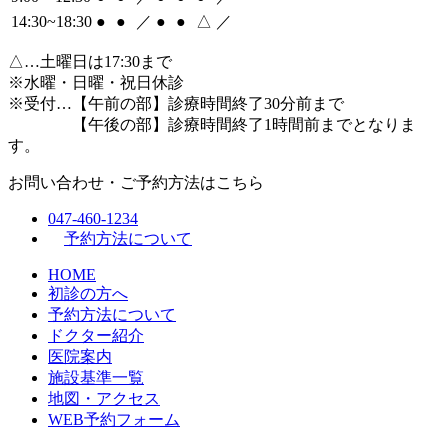
14:30~18:30
●
●
／
●
●
△
／
△
…土曜日は17:30まで
※水曜・日曜・祝日休診
※受付…【午前の部】診療時間終了30分前まで
【午後の部】診療時間終了1時間前までとなりま
す。
お問い合わせ・ご予約方法はこちら
047-460-1234
予約方法について
HOME
初診の方へ
予約方法について
ドクター紹介
医院案内
施設基準一覧
地図・アクセス
WEB予約フォーム