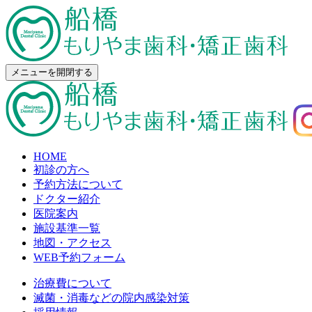
メニューを開閉する
HOME
初診の方へ
予約方法について
ドクター紹介
医院案内
施設基準一覧
地図・アクセス
WEB予約フォーム
治療費について
滅菌・消毒などの院内感染対策