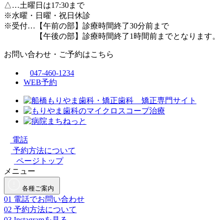
△
…土曜日は17:30まで
※水曜・日曜・祝日休診
※受付…【午前の部】診療時間終了30分前まで
【午後の部】診療時間終了1時間前までとなります。
お問い合わせ・ご予約はこちら
047-460-1234
WEB予約
電話
予約方法について
ページトップ
メニュー
各種ご案内
01
電話でお問い合わせ
02
予約方法について
03
Instagramを見る