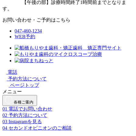
【午後の部】診療時間終了1時間前までとなりま
す。
お問い合わせ・ご予約はこちら
047-460-1234
WEB予約
電話
予約方法について
ページトップ
メニュー
各種ご案内
01
電話でお問い合わせ
02
予約方法について
03
Instagramを見る
04
セカンドオピニオンのご相談