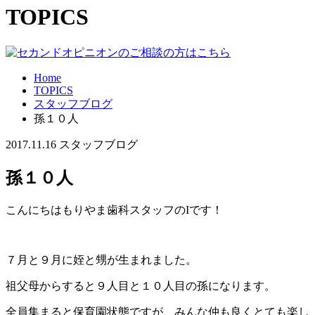
TOPICS
Home
TOPICS
スタッフブログ
孫１０人
2017.11.16
スタッフブログ
孫１０人
こんにちはもりやま歯科スタッフのIです！
７月と９月に姪と甥が生まれました。
祖父母からすると９人目と１０人目の孫になります。
全員集まると保育園状態ですが、みんな仲も良くとても楽し