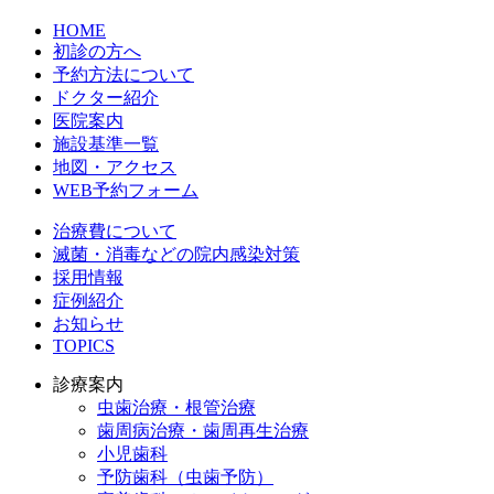
HOME
初診の方へ
予約方法について
ドクター紹介
医院案内
施設基準一覧
地図・アクセス
WEB予約フォーム
治療費について
滅菌・消毒などの院内感染対策
採用情報
症例紹介
お知らせ
TOPICS
診療案内
虫歯治療・根管治療
歯周病治療・歯周再生治療
小児歯科
予防歯科（虫歯予防）