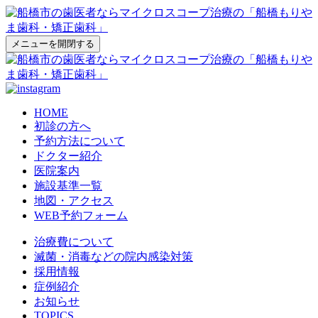
メニューを開閉する
HOME
初診の方へ
予約方法について
ドクター紹介
医院案内
施設基準一覧
地図・アクセス
WEB予約フォーム
治療費について
滅菌・消毒などの院内感染対策
採用情報
症例紹介
お知らせ
TOPICS