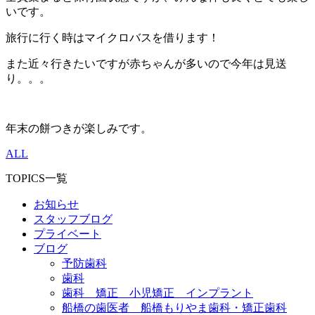
いです。
旅行に行く時はマイクロバスを借ります！
また近々行きたいですが赤ちゃんが多いので今年は見送
り。。。
年末の餅つきが楽しみです。
ALL
TOPICS一覧
お知らせ
スタッフブログ
プライベート
ブログ
予防歯科
歯科
歯科 矯正 小児矯正 インプラント
船橋の歯医者 船橋もりやま歯科・矯正歯科