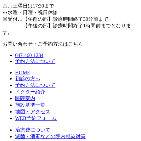
△
…土曜日は17:30まで
※水曜・日曜・祝日休診
※受付…【午前の部】診療時間終了30分前まで
【午後の部】診療時間終了1時間前までとなりま
す。
お問い合わせ・ご予約方法はこちら
047-460-1234
予約方法について
HOME
初診の方へ
予約方法について
ドクター紹介
医院案内
施設基準一覧
地図・アクセス
WEB予約フォーム
治療費について
滅菌・消毒などの院内感染対策