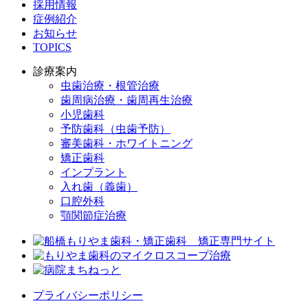
採用情報
症例紹介
お知らせ
TOPICS
診療案内
虫歯治療・根管治療
歯周病治療・歯周再生治療
小児歯科
予防歯科（虫歯予防）
審美歯科・ホワイトニング
矯正歯科
インプラント
入れ歯（義歯）
口腔外科
顎関節症治療
プライバシーポリシー