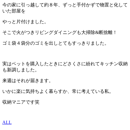
今の家に引っ越して約８年、ずっと手付かずで物置と化して
いた部屋を
やっと片付けました。
そこで火がつきリビングダイニングも大掃除&断捨離！
ゴミ袋４袋分のゴミを出しとてもすっきりました。
実はベットを購入したときにどさくさに紛れてキッチン収納
も新調しました。
来週はそれが届きます。
いかに楽に気持ちよく暮らすか、常に考えている私。
収納マニアです笑
ALL