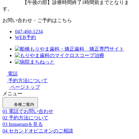
【午後の部】診療時間終了1時間前までとなりま
す。
お問い合わせ・ご予約はこちら
047-460-1234
WEB予約
電話
予約方法について
ページトップ
メニュー
各種ご案内
01
電話でお問い合わせ
02
予約方法について
03
Instagramを見る
04
セカンドオピニオンのご相談