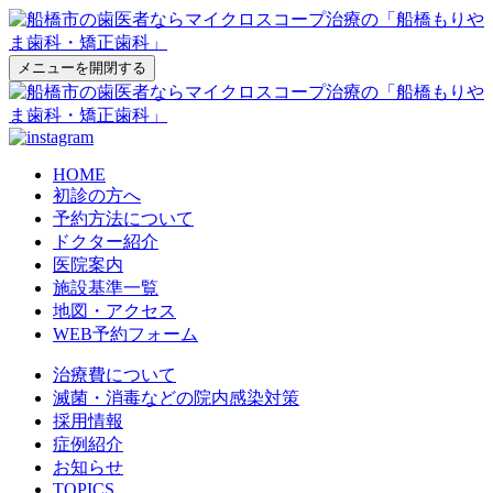
メニューを開閉する
HOME
初診の方へ
予約方法について
ドクター紹介
医院案内
施設基準一覧
地図・アクセス
WEB予約フォーム
治療費について
滅菌・消毒などの院内感染対策
採用情報
症例紹介
お知らせ
TOPICS