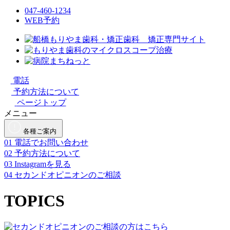
047-460-1234
WEB予約
電話
予約方法について
ページトップ
メニュー
各種ご案内
01
電話でお問い合わせ
02
予約方法について
03
Instagramを見る
04
セカンドオピニオンのご相談
TOPICS