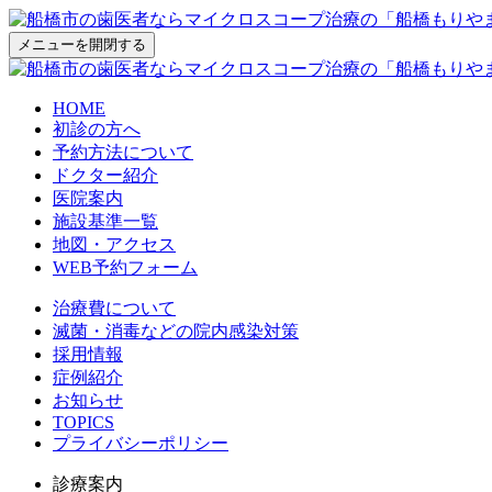
メニューを開閉する
HOME
初診の方へ
予約方法について
ドクター紹介
医院案内
施設基準一覧
地図・アクセス
WEB予約フォーム
治療費について
滅菌・消毒などの院内感染対策
採用情報
症例紹介
お知らせ
TOPICS
プライバシーポリシー
診療案内