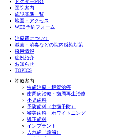
ドクター紹介
医院案内
施設基準一覧
地図・アクセス
WEB予約フォーム
治療費について
滅菌・消毒などの院内感染対策
採用情報
症例紹介
お知らせ
TOPICS
診療案内
虫歯治療・根管治療
歯周病治療・歯周再生治療
小児歯科
予防歯科（虫歯予防）
審美歯科・ホワイトニング
矯正歯科
インプラント
入れ歯（義歯）