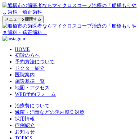
メニューを開閉する
HOME
初診の方へ
予約方法について
ドクター紹介
医院案内
施設基準一覧
地図・アクセス
WEB予約フォーム
治療費について
滅菌・消毒などの院内感染対策
採用情報
症例紹介
お知らせ
TOPICS