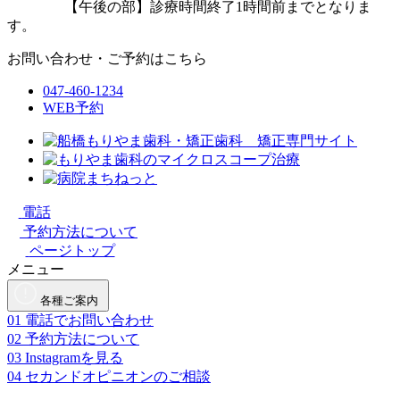
【午後の部】診療時間終了1時間前までとなりま
す。
お問い合わせ・ご予約はこちら
047-460-1234
WEB予約
電話
予約方法について
ページトップ
メニュー
各種ご案内
01
電話でお問い合わせ
02
予約方法について
03
Instagramを見る
04
セカンドオピニオンのご相談