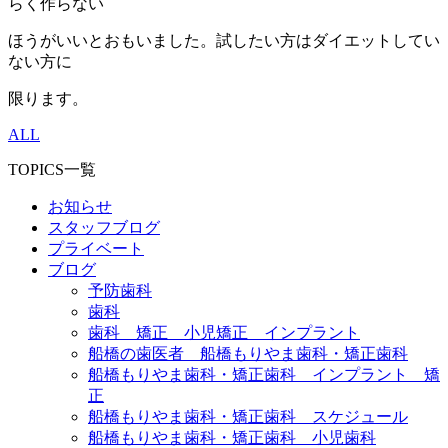
らく作らない
ほうがいいとおもいました。試したい方はダイエットしてい
ない方に
限ります。
ALL
TOPICS一覧
お知らせ
スタッフブログ
プライベート
ブログ
予防歯科
歯科
歯科 矯正 小児矯正 インプラント
船橋の歯医者 船橋もりやま歯科・矯正歯科
船橋もりやま歯科・矯正歯科 インプラント 矯
正
船橋もりやま歯科・矯正歯科 スケジュール
船橋もりやま歯科・矯正歯科 小児歯科