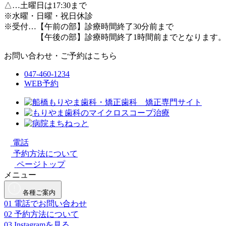
△
…土曜日は17:30まで
※水曜・日曜・祝日休診
※受付…【午前の部】診療時間終了30分前まで
【午後の部】診療時間終了1時間前までとなります。
お問い合わせ・ご予約はこちら
047-460-1234
WEB予約
電話
予約方法について
ページトップ
メニュー
各種ご案内
01
電話でお問い合わせ
02
予約方法について
03
Instagramを見る