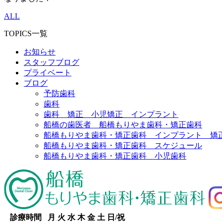
ALL
TOPICS一覧
お知らせ
スタッフブログ
プライベート
ブログ
予防歯科
歯科
歯科 矯正 小児矯正 インプラント
船橋の歯医者 船橋もりやま歯科・矯正歯科
船橋もりやま歯科・矯正歯科 インプラント 矯
船橋もりやま歯科・矯正歯科 スケジュール
船橋もりやま歯科・矯正歯科 小児歯科
診療時間
月
火
水
木
金
土
日/祝