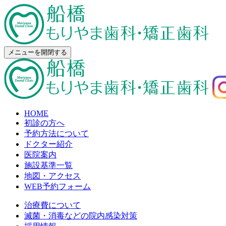
メニューを開閉する
HOME
初診の方へ
予約方法について
ドクター紹介
医院案内
施設基準一覧
地図・アクセス
WEB予約フォーム
治療費について
滅菌・消毒などの院内感染対策