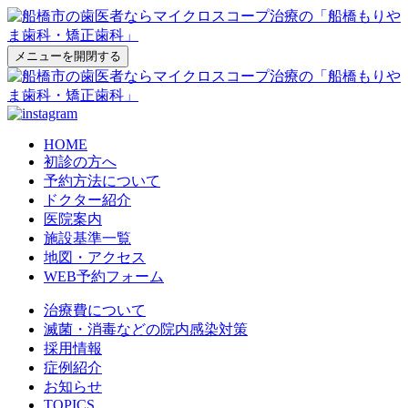
メニューを開閉する
HOME
初診の方へ
予約方法について
ドクター紹介
医院案内
施設基準一覧
地図・アクセス
WEB予約フォーム
治療費について
滅菌・消毒などの院内感染対策
採用情報
症例紹介
お知らせ
TOPICS