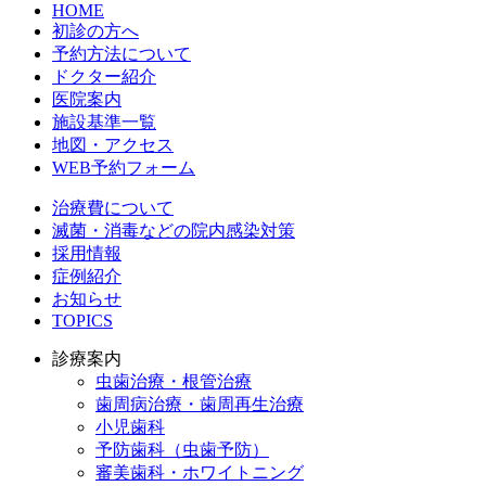
HOME
初診の方へ
予約方法について
ドクター紹介
医院案内
施設基準一覧
地図・アクセス
WEB予約フォーム
治療費について
滅菌・消毒などの院内感染対策
採用情報
症例紹介
お知らせ
TOPICS
診療案内
虫歯治療・根管治療
歯周病治療・歯周再生治療
小児歯科
予防歯科（虫歯予防）
審美歯科・ホワイトニング