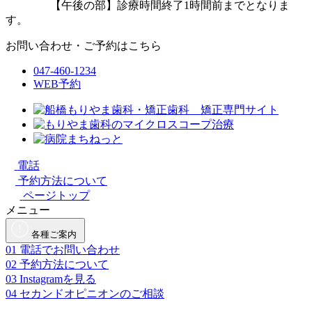
【午後の部】診療時間終了1時間前までとなりま
す。
お問い合わせ・ご予約はこちら
047-460-1234
WEB予約
電話
予約方法について
ページトップ
メニュー
各種ご案内
01
電話でお問い合わせ
02
予約方法について
03
Instagramを見る
04
セカンドオピニオンのご相談