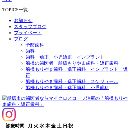
TOPICS一覧
お知らせ
スタッフブログ
プライベート
ブログ
予防歯科
歯科
歯科 矯正 小児矯正 インプラント
船橋の歯医者 船橋もりやま歯科・矯正歯科
船橋もりやま歯科・矯正歯科 インプラント 矯
正
船橋もりやま歯科・矯正歯科 スケジュール
船橋もりやま歯科・矯正歯科 小児歯科
診療時間
月
火
水
木
金
土
日/祝