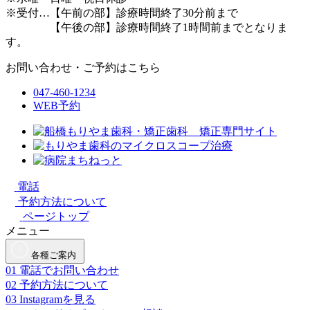
※受付…【午前の部】診療時間終了30分前まで
【午後の部】診療時間終了1時間前までとなりま
す。
お問い合わせ・ご予約はこちら
047-460-1234
WEB予約
電話
予約方法について
ページトップ
メニュー
各種ご案内
01
電話でお問い合わせ
02
予約方法について
03
Instagramを見る