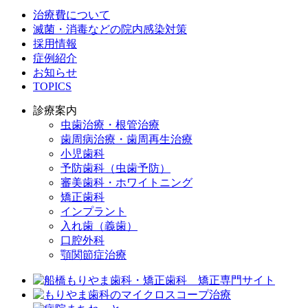
治療費について
滅菌・消毒などの院内感染対策
採用情報
症例紹介
お知らせ
TOPICS
診療案内
虫歯治療・根管治療
歯周病治療・歯周再生治療
小児歯科
予防歯科（虫歯予防）
審美歯科・ホワイトニング
矯正歯科
インプラント
入れ歯（義歯）
口腔外科
顎関節症治療