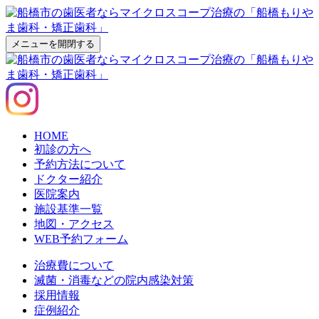
メニューを開閉する
HOME
初診の方へ
予約方法について
ドクター紹介
医院案内
施設基準一覧
地図・アクセス
WEB予約フォーム
治療費について
滅菌・消毒などの院内感染対策
採用情報
症例紹介