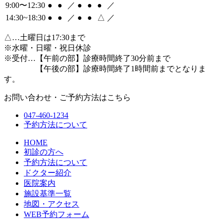
9:00〜12:30
●
●
／
●
●
●
／
14:30~18:30
●
●
／
●
●
△
／
△
…土曜日は17:30まで
※水曜・日曜・祝日休診
※受付…【午前の部】診療時間終了30分前まで
【午後の部】診療時間終了1時間前までとなりま
す。
お問い合わせ・ご予約方法はこちら
047-460-1234
予約方法について
HOME
初診の方へ
予約方法について
ドクター紹介
医院案内
施設基準一覧
地図・アクセス
WEB予約フォーム