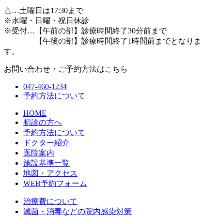
△
…土曜日は17:30まで
※水曜・日曜・祝日休診
※受付…【午前の部】診療時間終了30分前まで
【午後の部】診療時間終了1時間前までとなりま
す。
お問い合わせ・ご予約方法はこちら
047-460-1234
予約方法について
HOME
初診の方へ
予約方法について
ドクター紹介
医院案内
施設基準一覧
地図・アクセス
WEB予約フォーム
治療費について
滅菌・消毒などの院内感染対策