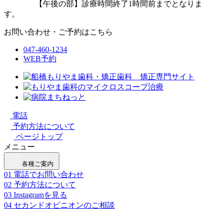
【午後の部】診療時間終了1時間前までとなりま
す。
お問い合わせ・ご予約はこちら
047-460-1234
WEB予約
電話
予約方法について
ページトップ
メニュー
各種ご案内
01
電話でお問い合わせ
02
予約方法について
03
Instagramを見る
04
セカンドオピニオンのご相談