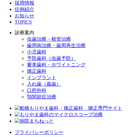
採用情報
症例紹介
お知らせ
TOPICS
診療案内
虫歯治療・根管治療
歯周病治療・歯周再生治療
小児歯科
予防歯科（虫歯予防）
審美歯科・ホワイトニング
矯正歯科
インプラント
入れ歯（義歯）
口腔外科
顎関節症治療
プライバシーポリシー