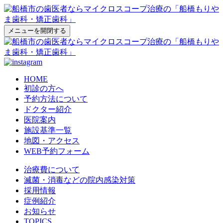
メニューを開閉する
HOME
初診の方へ
予約方法について
ドクター紹介
医院案内
施設基準一覧
地図・アクセス
WEB予約フォーム
治療費について
滅菌・消毒などの院内感染対策
採用情報
症例紹介
お知らせ
TOPICS