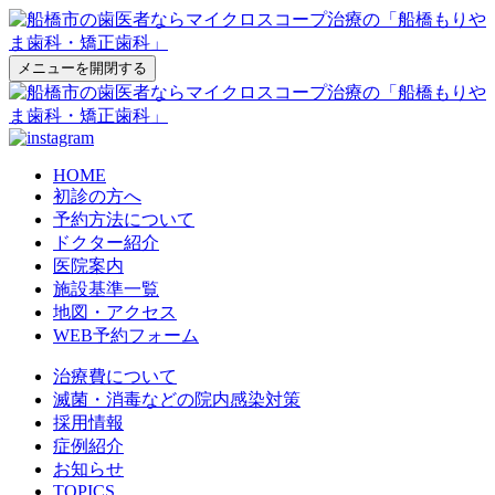
メニューを開閉する
HOME
初診の方へ
予約方法について
ドクター紹介
医院案内
施設基準一覧
地図・アクセス
WEB予約フォーム
治療費について
滅菌・消毒などの院内感染対策
採用情報
症例紹介
お知らせ
TOPICS