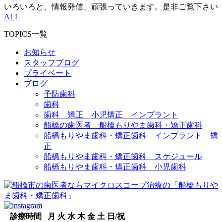
いろいろと、情報発信、頑張っていきます。是非ご覧下さい
ALL
TOPICS一覧
お知らせ
スタッフブログ
プライベート
ブログ
予防歯科
歯科
歯科 矯正 小児矯正 インプラント
船橋の歯医者 船橋もりやま歯科・矯正歯科
船橋もりやま歯科・矯正歯科 インプラント 矯
正
船橋もりやま歯科・矯正歯科 スケジュール
船橋もりやま歯科・矯正歯科 小児歯科
診療時間
月
火
水
木
金
土
日/祝