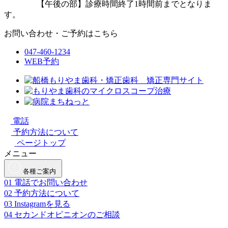
【午後の部】診療時間終了1時間前までとなりま
す。
お問い合わせ・ご予約はこちら
047-460-1234
WEB予約
電話
予約方法について
ページトップ
メニュー
各種ご案内
01
電話でお問い合わせ
02
予約方法について
03
Instagramを見る
04
セカンドオピニオンのご相談