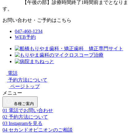
【午後の部】診療時間終了1時間前までとなりま
す。
お問い合わせ・ご予約はこちら
047-460-1234
WEB予約
電話
予約方法について
ページトップ
メニュー
各種ご案内
01
電話でお問い合わせ
02
予約方法について
03
Instagramを見る
04
セカンドオピニオンのご相談