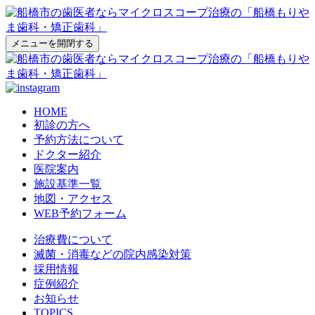
メニューを開閉する
HOME
初診の方へ
予約方法について
ドクター紹介
医院案内
施設基準一覧
地図・アクセス
WEB予約フォーム
治療費について
滅菌・消毒などの院内感染対策
採用情報
症例紹介
お知らせ
TOPICS