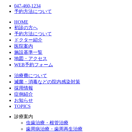
047-460-1234
予約方法について
HOME
初診の方へ
予約方法について
ドクター紹介
医院案内
施設基準一覧
地図・アクセス
WEB予約フォーム
治療費について
滅菌・消毒などの院内感染対策
採用情報
症例紹介
お知らせ
TOPICS
診療案内
虫歯治療・根管治療
歯周病治療・歯周再生治療