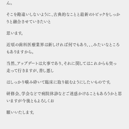
ん。
そこを勘違いしないように、古典的なことと最新のトピックをしっか
りと融合させていきたいと
思います。
近頃の歯科医療業界は新しければ何でもあり、、、みたいなところ
もありますから。
当然、アップデートは大事であり、それに関してはこれからも突っ
走って行きますが、善し悪し
はしっかり噛み砕いて臨床に取り組むようにしたいものです。
研修会、学会などで病院休診などご迷惑かけることもあろうかと思
いますが今後ともよろしくお
願いいたします。