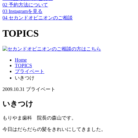
02
予約方法について
03
Instagramを見る
04
セカンドオピニオンのご相談
TOPICS
Home
TOPICS
プライベート
いきつけ
2009.10.31
プライベート
いきつけ
もりやま歯科 院長の森山です。
今日はだらだらの髪をきれいにしてきました。