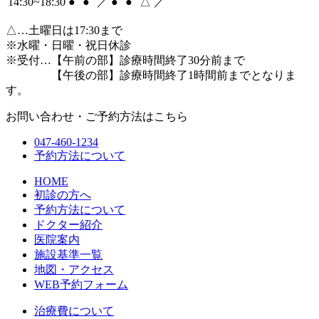
14:30~18:30
●
●
／
●
●
△
／
△
…土曜日は17:30まで
※水曜・日曜・祝日休診
※受付…【午前の部】診療時間終了30分前まで
【午後の部】診療時間終了1時間前までとなりま
す。
お問い合わせ・ご予約方法はこちら
047-460-1234
予約方法について
HOME
初診の方へ
予約方法について
ドクター紹介
医院案内
施設基準一覧
地図・アクセス
WEB予約フォーム
治療費について