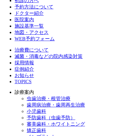
初診の方へ
予約方法について
ドクター紹介
医院案内
施設基準一覧
地図・アクセス
WEB予約フォーム
治療費について
滅菌・消毒などの院内感染対策
採用情報
症例紹介
お知らせ
TOPICS
診療案内
虫歯治療・根管治療
歯周病治療・歯周再生治療
小児歯科
予防歯科（虫歯予防）
審美歯科・ホワイトニング
矯正歯科