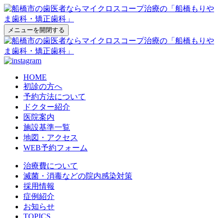
メニューを開閉する
HOME
初診の方へ
予約方法について
ドクター紹介
医院案内
施設基準一覧
地図・アクセス
WEB予約フォーム
治療費について
滅菌・消毒などの院内感染対策
採用情報
症例紹介
お知らせ
TOPICS