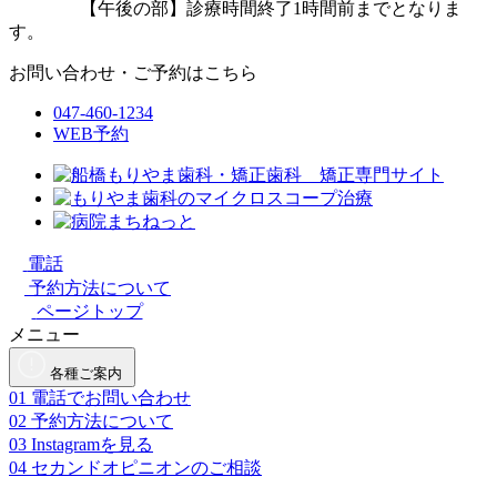
【午後の部】診療時間終了1時間前までとなりま
す。
お問い合わせ・ご予約はこちら
047-460-1234
WEB予約
電話
予約方法について
ページトップ
メニュー
各種ご案内
01
電話でお問い合わせ
02
予約方法について
03
Instagramを見る
04
セカンドオピニオンのご相談