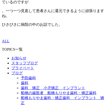
ているのですが
。一つ一つ見直して患者さんに還元できるように頑張ります
ね。
ひさびさに病院の中のお話でした。
ALL
TOPICS一覧
お知らせ
スタッフブログ
プライベート
ブログ
予防歯科
歯科
歯科 矯正 小児矯正 インプラント
船橋の歯医者 船橋もりやま歯科・矯正歯科
船橋もりやま歯科・矯正歯科 インプラント 矯
正