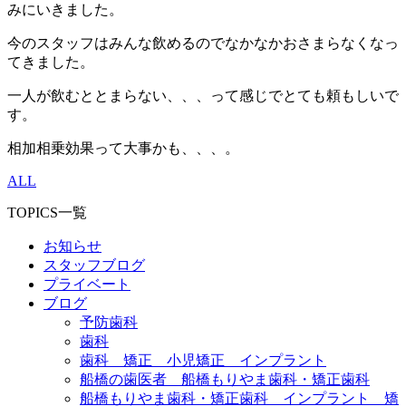
みにいきました。
今のスタッフはみんな飲めるのでなかなかおさまらなくなっ
てきました。
一人が飲むととまらない、、、って感じでとても頼もしいで
す。
相加相乗効果って大事かも、、、。
ALL
TOPICS一覧
お知らせ
スタッフブログ
プライベート
ブログ
予防歯科
歯科
歯科 矯正 小児矯正 インプラント
船橋の歯医者 船橋もりやま歯科・矯正歯科
船橋もりやま歯科・矯正歯科 インプラント 矯