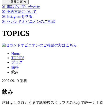
各種ご案内
01
電話でお問い合わせ
02
予約方法について
03
Instagramを見る
04
セカンドオピニオンのご相談
TOPICS
Home
TOPICS
ブログ
歯科
飲み
2007.09.19
歯科
飲み
昨日は１２時近くまで診療後スタッフのみんなで軽ーく？飲