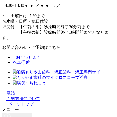
14:30~18:30
●
●
／
●
●
△
／
△
…土曜日は17:30まで
※水曜・日曜・祝日休診
※受付…【午前の部】診療時間終了30分前まで
【午後の部】診療時間終了1時間前までとなりま
す。
お問い合わせ・ご予約はこちら
047-460-1234
WEB予約
電話
予約方法について
ページトップ
メニュー