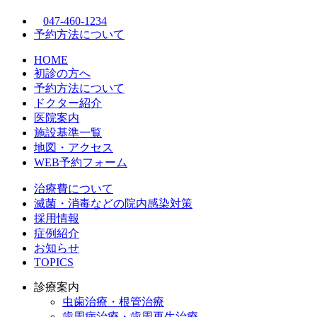
047-460-1234
予約方法について
HOME
初診の方へ
予約方法について
ドクター紹介
医院案内
施設基準一覧
地図・アクセス
WEB予約フォーム
治療費について
滅菌・消毒などの院内感染対策
採用情報
症例紹介
お知らせ
TOPICS
診療案内
虫歯治療・根管治療
歯周病治療・歯周再生治療