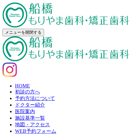
メニューを開閉する
HOME
初診の方へ
予約方法について
ドクター紹介
医院案内
施設基準一覧
地図・アクセス
WEB予約フォーム