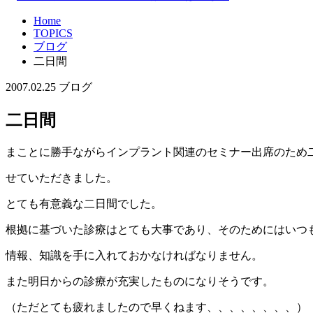
Home
TOPICS
ブログ
二日間
2007.02.25
ブログ
二日間
まことに勝手ながらインプラント関連のセミナー出席のため
せていただきました。
とても有意義な二日間でした。
根拠に基づいた診療はとても大事であり、そのためにはいつ
情報、知識を手に入れておかなければなりません。
また明日からの診療が充実したものになりそうです。
（ただとても疲れましたので早くねます、、、、、、、、）