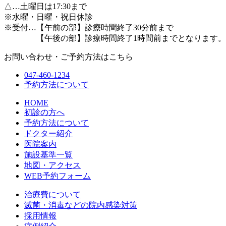
△
…土曜日は17:30まで
※水曜・日曜・祝日休診
※受付…【午前の部】診療時間終了30分前まで
【午後の部】診療時間終了1時間前までとなります。
お問い合わせ・ご予約方法はこちら
047-460-1234
予約方法について
HOME
初診の方へ
予約方法について
ドクター紹介
医院案内
施設基準一覧
地図・アクセス
WEB予約フォーム
治療費について
滅菌・消毒などの院内感染対策
採用情報