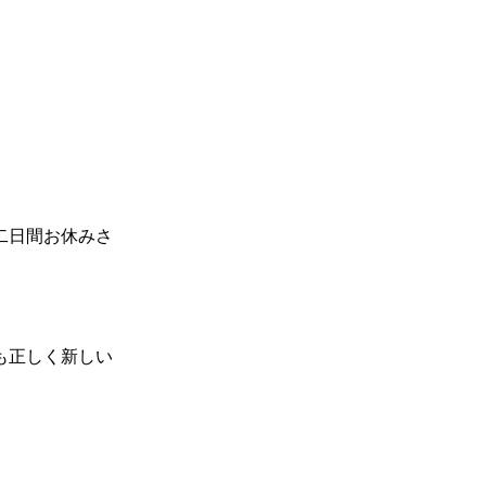
二日間お休みさ
も正しく新しい