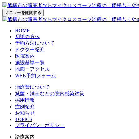
メニューを開閉する
HOME
初診の方へ
予約方法について
ドクター紹介
医院案内
施設基準一覧
地図・アクセス
WEB予約フォーム
治療費について
滅菌・消毒などの院内感染対策
採用情報
症例紹介
お知らせ
TOPICS
プライバシーポリシー
診療案内