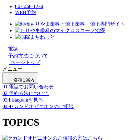
047-460-1234
WEB予約
電話
予約方法について
ページトップ
メニュー
各種ご案内
01
電話でお問い合わせ
02
予約方法について
03
Instagramを見る
04
セカンドオピニオンのご相談
TOPICS