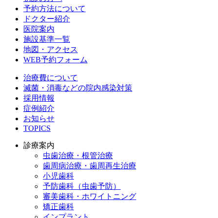
予約方法について
ドクター紹介
医院案内
施設基準一覧
地図・アクセス
WEB予約フォーム
治療費について
滅菌・消毒などの院内感染対策
採用情報
症例紹介
お知らせ
TOPICS
診療案内
虫歯治療・根管治療
歯周病治療・歯周再生治療
小児歯科
予防歯科（虫歯予防）
審美歯科・ホワイトニング
矯正歯科
インプラント