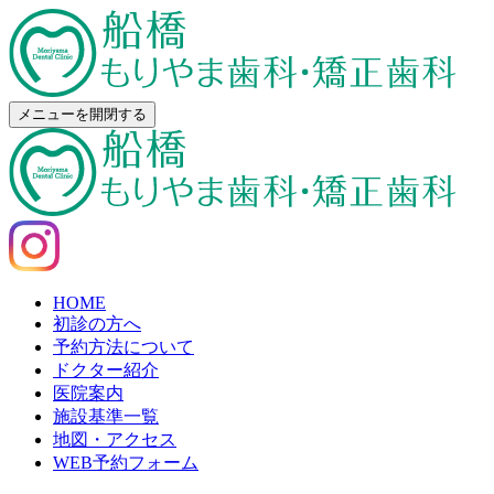
メニューを開閉する
HOME
初診の方へ
予約方法について
ドクター紹介
医院案内
施設基準一覧
地図・アクセス
WEB予約フォーム