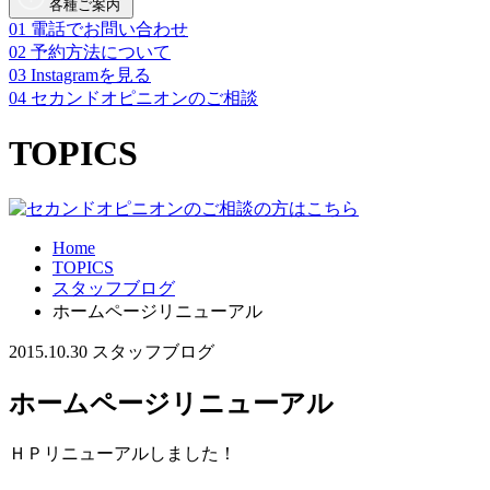
各種ご案内
01
電話でお問い合わせ
02
予約方法について
03
Instagramを見る
04
セカンドオピニオンのご相談
TOPICS
Home
TOPICS
スタッフブログ
ホームページリニューアル
2015.10.30
スタッフブログ
ホームページリニューアル
ＨＰリニューアルしました！