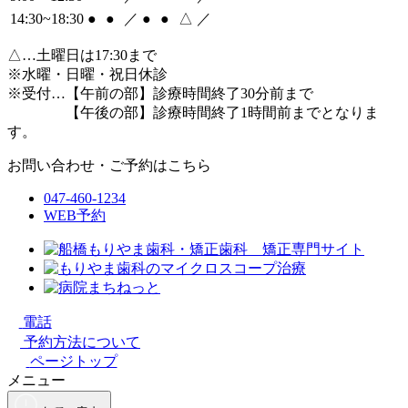
14:30~18:30
●
●
／
●
●
△
／
△
…土曜日は17:30まで
※水曜・日曜・祝日休診
※受付…【午前の部】診療時間終了30分前まで
【午後の部】診療時間終了1時間前までとなりま
す。
お問い合わせ・ご予約はこちら
047-460-1234
WEB予約
電話
予約方法について
ページトップ
メニュー