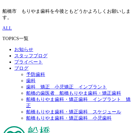
船橋市 もりやま歯科を今後ともどうかよろしくお願いしま
す。
ALL
TOPICS一覧
お知らせ
スタッフブログ
プライベート
ブログ
予防歯科
歯科
歯科 矯正 小児矯正 インプラント
船橋の歯医者 船橋もりやま歯科・矯正歯科
船橋もりやま歯科・矯正歯科 インプラント 矯
正
船橋もりやま歯科・矯正歯科 スケジュール
船橋もりやま歯科・矯正歯科 小児歯科